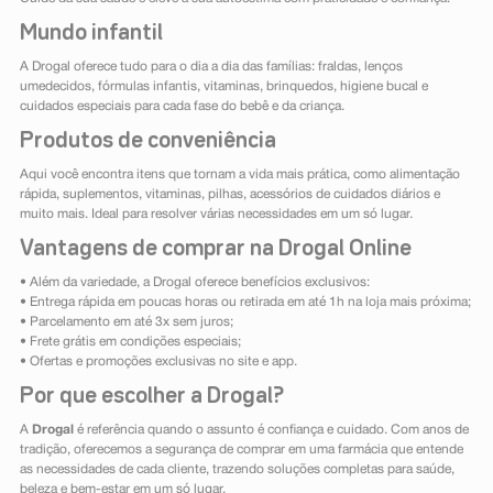
Mundo infantil
A Drogal oferece tudo para o dia a dia das famílias: fraldas, lenços
umedecidos, fórmulas infantis, vitaminas, brinquedos, higiene bucal e
cuidados especiais para cada fase do bebê e da criança.
Produtos de conveniência
Aqui você encontra itens que tornam a vida mais prática, como alimentação
rápida, suplementos, vitaminas, pilhas, acessórios de cuidados diários e
muito mais. Ideal para resolver várias necessidades em um só lugar.
Vantagens de comprar na Drogal Online
• Além da variedade, a Drogal oferece benefícios exclusivos:
• Entrega rápida em poucas horas ou retirada em até 1h na loja mais próxima;
• Parcelamento em até 3x sem juros;
• Frete grátis em condições especiais;
• Ofertas e promoções exclusivas no site e app.
Por que escolher a Drogal?
A
Drogal
é referência quando o assunto é confiança e cuidado. Com anos de
tradição, oferecemos a segurança de comprar em uma farmácia que entende
as necessidades de cada cliente, trazendo soluções completas para saúde,
beleza e bem-estar em um só lugar.