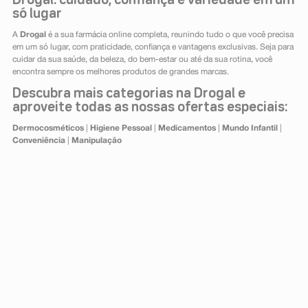
Drogal: cuidado, confiança e variedade em um
só lugar
A
Drogal
é a sua farmácia online completa, reunindo tudo o que você precisa
em um só lugar, com praticidade, confiança e vantagens exclusivas. Seja para
cuidar da sua saúde, da beleza, do bem-estar ou até da sua rotina, você
encontra sempre os melhores produtos de grandes marcas.
Descubra mais categorias na Drogal e
aproveite todas as nossas ofertas especiais:
Dermocosméticos
|
Higiene Pessoal
|
Medicamentos
|
Mundo Infantil
|
Conveniência
|
Manipulação