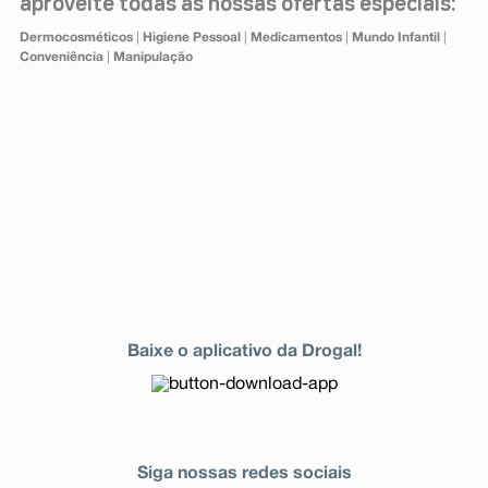
aproveite todas as nossas ofertas especiais:
Dermocosméticos
|
Higiene Pessoal
|
Medicamentos
|
Mundo Infantil
|
Conveniência
|
Manipulação
Baixe o aplicativo da Drogal!
Siga nossas redes sociais