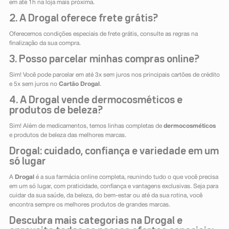
em até 1h na loja mais próxima.
2. A Drogal oferece frete grátis?
Oferecemos condições especiais de frete grátis, consulte as regras na
finalização da sua compra.
3. Posso parcelar minhas compras online?
Sim! Você pode parcelar em até 3x sem juros nos principais cartões de crédito
e 5x sem juros no
Cartão Drogal
.
4. A Drogal vende dermocosméticos e
produtos de beleza?
Sim! Além de medicamentos, temos linhas completas de
dermocosméticos
e produtos de beleza das melhores marcas.
Drogal: cuidado, confiança e variedade em um
só lugar
A
Drogal
é a sua farmácia online completa, reunindo tudo o que você precisa
em um só lugar, com praticidade, confiança e vantagens exclusivas. Seja para
cuidar da sua saúde, da beleza, do bem-estar ou até da sua rotina, você
encontra sempre os melhores produtos de grandes marcas.
Descubra mais categorias na Drogal e