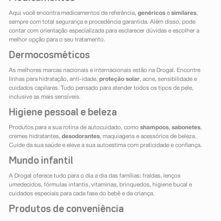
Aqui você encontra medicamentos de referência,
genéricos
e
similares
,
sempre com total segurança e procedência garantida. Além disso, pode
contar com orientação especializada para esclarecer dúvidas e escolher a
melhor opção para o seu tratamento.
Dermocosméticos
As melhores marcas nacionais e internacionais estão na Drogal. Encontre
linhas para hidratação, anti-idade,
proteção solar
, acne, sensibilidade e
cuidados capilares. Tudo pensado para atender todos os tipos de pele,
inclusive as mais sensíveis.
Higiene pessoal e beleza
Produtos para a sua rotina de autocuidado, como
shampoos
,
sabonetes
,
cremes hidratantes,
desodorantes
, maquiagens e acessórios de beleza.
Cuide da sua saúde e eleve a sua autoestima com praticidade e confiança.
Mundo infantil
A Drogal oferece tudo para o dia a dia das famílias: fraldas, lenços
umedecidos, fórmulas infantis, vitaminas, brinquedos, higiene bucal e
cuidados especiais para cada fase do bebê e da criança.
Produtos de conveniência