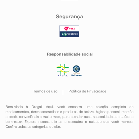
Segurança
Responsabilidade social
Termos de uso
Política de Privacidade
Bem-vindo à Drogal! Aqui, você encontra uma seleção completa de
medicamentos
,
dermocosméticos e produtos de beleza
,
higiene pessoal
,
mamãe
e bebê
,
conveniência
e muito mais, para atender suas necessidades de saúde e
bem-estar. Explore nossas ofertas e descubra o cuidado que você merece!
Confira todas as categorias do site.