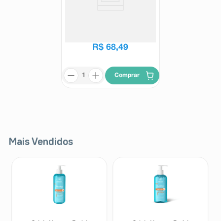
Betaserc 24mg 30 Comprimidos
Betaserc
R$
75
,
23
R$
68
,
49
Comprar
Mais Vendidos