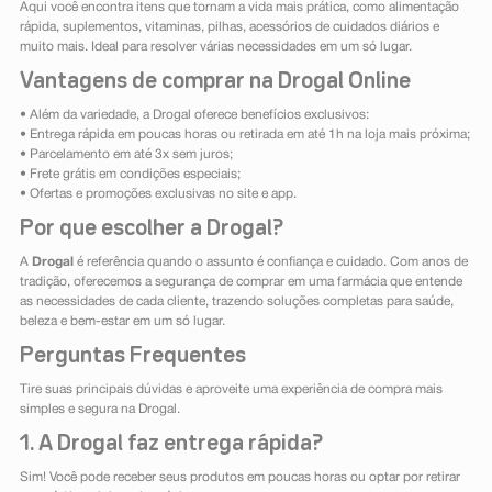
Aqui você encontra itens que tornam a vida mais prática, como alimentação
rápida, suplementos, vitaminas, pilhas, acessórios de cuidados diários e
muito mais. Ideal para resolver várias necessidades em um só lugar.
Vantagens de comprar na Drogal Online
• Além da variedade, a Drogal oferece benefícios exclusivos:
• Entrega rápida em poucas horas ou retirada em até 1h na loja mais próxima;
• Parcelamento em até 3x sem juros;
• Frete grátis em condições especiais;
• Ofertas e promoções exclusivas no site e app.
Por que escolher a Drogal?
A
Drogal
é referência quando o assunto é confiança e cuidado. Com anos de
tradição, oferecemos a segurança de comprar em uma farmácia que entende
as necessidades de cada cliente, trazendo soluções completas para saúde,
beleza e bem-estar em um só lugar.
Perguntas Frequentes
Tire suas principais dúvidas e aproveite uma experiência de compra mais
simples e segura na Drogal.
1. A Drogal faz entrega rápida?
Sim! Você pode receber seus produtos em poucas horas ou optar por retirar