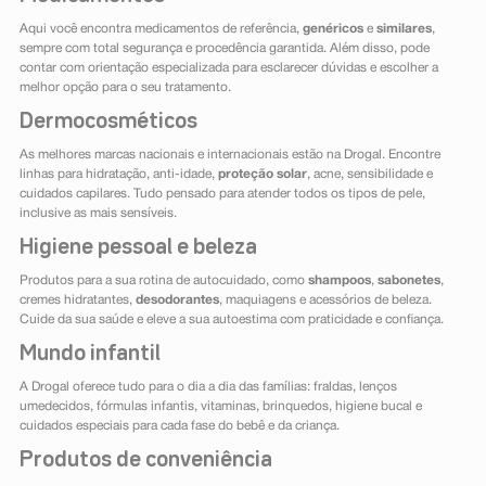
Aqui você encontra medicamentos de referência,
genéricos
e
similares
,
sempre com total segurança e procedência garantida. Além disso, pode
contar com orientação especializada para esclarecer dúvidas e escolher a
melhor opção para o seu tratamento.
Dermocosméticos
As melhores marcas nacionais e internacionais estão na Drogal. Encontre
linhas para hidratação, anti-idade,
proteção solar
, acne, sensibilidade e
cuidados capilares. Tudo pensado para atender todos os tipos de pele,
inclusive as mais sensíveis.
Higiene pessoal e beleza
Produtos para a sua rotina de autocuidado, como
shampoos
,
sabonetes
,
cremes hidratantes,
desodorantes
, maquiagens e acessórios de beleza.
Cuide da sua saúde e eleve a sua autoestima com praticidade e confiança.
Mundo infantil
A Drogal oferece tudo para o dia a dia das famílias: fraldas, lenços
umedecidos, fórmulas infantis, vitaminas, brinquedos, higiene bucal e
cuidados especiais para cada fase do bebê e da criança.
Produtos de conveniência