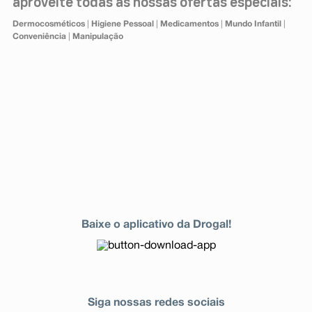
aproveite todas as nossas ofertas especiais:
Dermocosméticos
|
Higiene Pessoal
|
Medicamentos
|
Mundo Infantil
|
Conveniência
|
Manipulação
Baixe o aplicativo da Drogal!
Siga nossas redes sociais