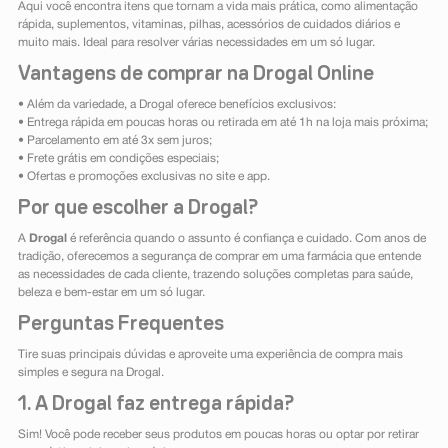
Aqui você encontra itens que tornam a vida mais prática, como alimentação
rápida, suplementos, vitaminas, pilhas, acessórios de cuidados diários e
muito mais. Ideal para resolver várias necessidades em um só lugar.
Vantagens de comprar na Drogal Online
• Além da variedade, a Drogal oferece benefícios exclusivos:
• Entrega rápida em poucas horas ou retirada em até 1h na loja mais próxima;
• Parcelamento em até 3x sem juros;
• Frete grátis em condições especiais;
• Ofertas e promoções exclusivas no site e app.
Por que escolher a Drogal?
A
Drogal
é referência quando o assunto é confiança e cuidado. Com anos de
tradição, oferecemos a segurança de comprar em uma farmácia que entende
as necessidades de cada cliente, trazendo soluções completas para saúde,
beleza e bem-estar em um só lugar.
Perguntas Frequentes
Tire suas principais dúvidas e aproveite uma experiência de compra mais
simples e segura na Drogal.
1. A Drogal faz entrega rápida?
Sim! Você pode receber seus produtos em poucas horas ou optar por retirar