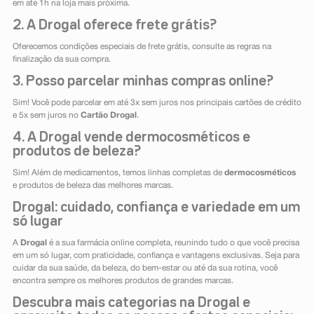
em até 1h na loja mais próxima.
2. A Drogal oferece frete grátis?
Oferecemos condições especiais de frete grátis, consulte as regras na
finalização da sua compra.
3. Posso parcelar minhas compras online?
Sim! Você pode parcelar em até 3x sem juros nos principais cartões de crédito
e 5x sem juros no
Cartão Drogal
.
4. A Drogal vende dermocosméticos e
produtos de beleza?
Sim! Além de medicamentos, temos linhas completas de
dermocosméticos
e produtos de beleza das melhores marcas.
Drogal: cuidado, confiança e variedade em um
só lugar
A
Drogal
é a sua farmácia online completa, reunindo tudo o que você precisa
em um só lugar, com praticidade, confiança e vantagens exclusivas. Seja para
cuidar da sua saúde, da beleza, do bem-estar ou até da sua rotina, você
encontra sempre os melhores produtos de grandes marcas.
Descubra mais categorias na Drogal e