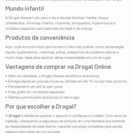
Mundo infantil
A Drogal oferece tudo para o dia a dia das famílias: fraldas, lenços
umedecidos, fórmulas infantis, vitaminas, brinquedos, higiene bucal e
cuidados especiais para cada fase do bebê e da criança.
Produtos de conveniência
Aqui você encontra itens que tornam a vida mais prática, como alimentação
rápida, suplementos, vitaminas, pilhas, acessórios de cuidados diários e
muito mais. Ideal para resolver várias necessidades em um só lugar.
Vantagens de comprar na Drogal Online
• Além da variedade, a Drogal oferece benefícios exclusivos:
• Entrega rápida em poucas horas ou retirada em até 1h na loja mais próxima;
• Parcelamento em até 3x sem juros;
• Frete grátis em condições especiais;
• Ofertas e promoções exclusivas no site e app.
Por que escolher a Drogal?
A
Drogal
é referência quando o assunto é confiança e cuidado. Com anos de
tradição, oferecemos a segurança de comprar em uma farmácia que entende
as necessidades de cada cliente, trazendo soluções completas para saúde,
beleza e bem-estar em um só lugar.