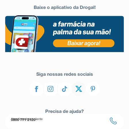
Baixe o aplicativo da Drogal!
Siga nossas redes sociais
Precisa de ajuda?
Atendimento ao cliente
0800 771 2120