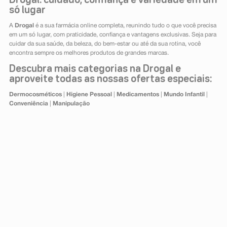
Drogal: cuidado, confiança e variedade em um
só lugar
A
Drogal
é a sua farmácia online completa, reunindo tudo o que você precisa
em um só lugar, com praticidade, confiança e vantagens exclusivas. Seja para
cuidar da sua saúde, da beleza, do bem-estar ou até da sua rotina, você
encontra sempre os melhores produtos de grandes marcas.
Descubra mais categorias na Drogal e
aproveite todas as nossas ofertas especiais:
Dermocosméticos
|
Higiene Pessoal
|
Medicamentos
|
Mundo Infantil
|
Conveniência
|
Manipulação