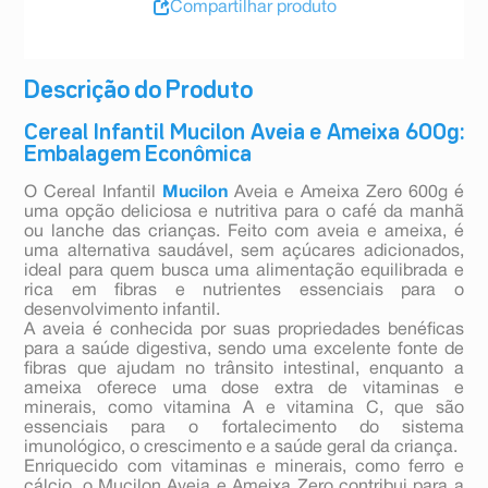
Compartilhar produto
Descrição do Produto
Cereal Infantil Mucilon Aveia e Ameixa 600g:
Embalagem Econômica
O Cereal Infantil
Mucilon
Aveia e Ameixa Zero 600g é
uma opção deliciosa e nutritiva para o café da manhã
ou lanche das crianças. Feito com aveia e ameixa, é
uma alternativa saudável, sem açúcares adicionados,
ideal para quem busca uma alimentação equilibrada e
rica em fibras e nutrientes essenciais para o
desenvolvimento infantil.
A aveia é conhecida por suas propriedades benéficas
para a saúde digestiva, sendo uma excelente fonte de
fibras que ajudam no trânsito intestinal, enquanto a
ameixa oferece uma dose extra de vitaminas e
minerais, como vitamina A e vitamina C, que são
essenciais para o fortalecimento do sistema
imunológico, o crescimento e a saúde geral da criança.
Enriquecido com vitaminas e minerais, como ferro e
cálcio, o Mucilon Aveia e Ameixa Zero contribui para a