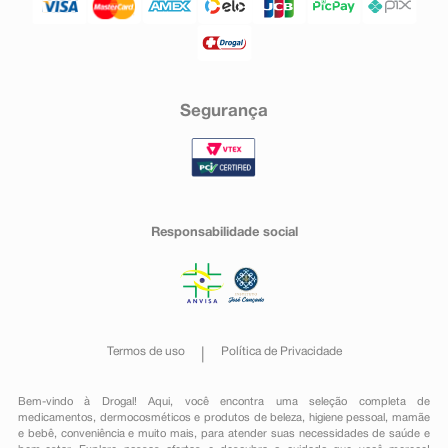
Segurança
Responsabilidade social
Termos de uso
Política de Privacidade
Bem-vindo à Drogal! Aqui, você encontra uma seleção completa de
medicamentos
,
dermocosméticos e produtos de beleza
,
higiene pessoal
,
mamãe
e bebê
,
conveniência
e muito mais, para atender suas necessidades de saúde e