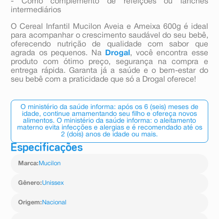
- Como complemento de refeições ou lanches
intermediários
O Cereal Infantil Mucilon Aveia e Ameixa 600g é ideal
para acompanhar o crescimento saudável do seu bebê,
oferecendo nutrição de qualidade com sabor que
agrada os pequenos. Na
Drogal
, você encontra esse
produto com ótimo preço, segurança na compra e
entrega rápida. Garanta já a saúde e o bem-estar do
seu bebê com a praticidade que só a Drogal oferece!
O ministério da saúde informa: após os 6 (seis) meses de
idade, continue amamentando seu filho e ofereça novos
alimentos. O ministério da saúde informa: o aleitamento
materno evita infecções e alergias e é recomendado até os
2 (dois) anos de idade ou mais.
Especificações
Marca
:
Mucilon
Gênero
:
Unissex
Origem
:
Nacional