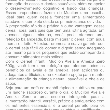
formação de ossos e dentes saudáveis, além de apoiar
o desenvolvimento cognitivo e físico das crianças.
Essas propriedades fazem do Mucilon uma escolha
ideal para quem deseja fornecer uma alimentação
saudável e completa desde os primeiros anos de vida.
A preparação rápida e prática é outra vantagem desse
cereal, ideal para pais que têm uma rotina agitada. Em
apenas alguns minutos, você pode oferecer uma
refeição balanceada, basta misturar o cereal com água
morna ou leite. A textura cremosa e suave garante que
o cereal seja fácil de comer e digerir, sendo adequado
até mesmo para os pequenos que estão começando a
consumir alimentos mais sólidos.
Com o Cereal Infantil Mucilon Aveia e Ameixa Zero
600g, você tem uma refeição que oferece todos os
benefícios da aveia e da ameixa, sem açúcares ou
adoçantes artificiais, uma excelente opção para manter
a alimentação da criança natural, saudável e cheia de
sabor.
Seja para um café da manhã rápido e nutritivo ou para
um lanche saboroso durante o dia, o Mucilon Aveia e
Ameixa Zero é uma escolha inteligente para a
alimentação infantil. Versátil, prático e enriquecido com
os nutrientes essenciais, é o cereal perfeito para os