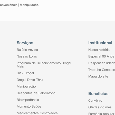
onveniência
|
Manipulação
Serviços
Institucional
Bulário Anvisa
Nossa história
Nossas Lojas
Especial 90 Anos
Programa de Relacionamento Drogal
Responsabilidad
Mais
Trabalhe Conosco
Disk Drogal
Mapa do site
Drogal Drive-Thru
Manipulação
Descontos de Laboratório
Benefícios
Bioimpedância
Convênio
Momento Saúde
Ofertas do mês
Medicamentos Controlados
Farmácia popular