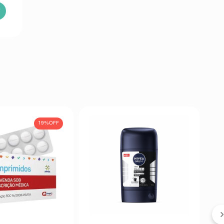
19%
OFF