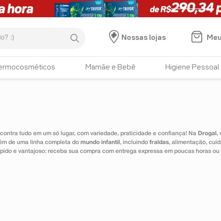
:)
Meu
Nossas lojas
ermocosméticos
Mamãe e Bebê
Higiene Pessoal
ontra tudo em um só lugar, com variedade, praticidade e confiança! Na
Drogal
,
lém de uma linha completa do
mundo infantil
, incluindo
fraldas
, alimentação, cui
 rápido e vantajoso: receba sua compra com entrega expressa em poucas horas ou