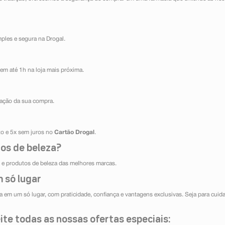
mples e segura na Drogal.
em até 1h na loja mais próxima.
ização da sua compra.
ito e 5x sem juros no
Cartão Drogal
.
os de beleza?
e produtos de beleza das melhores marcas.
 só lugar
 em um só lugar, com praticidade, confiança e vantagens exclusivas. Seja para cuida
te todas as nossas ofertas especiais: