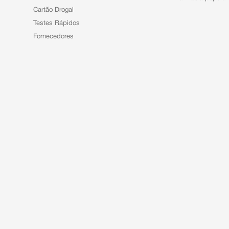
Cartão Drogal
Testes Rápidos
Fornecedores