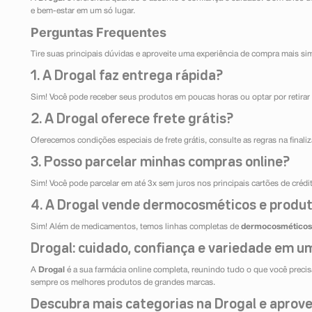
e bem-estar em um só lugar.
Perguntas Frequentes
Tire suas principais dúvidas e aproveite uma experiência de compra mais si
1. A Drogal faz entrega rápida?
Sim! Você pode receber seus produtos em poucas horas ou optar por retirar 
2. A Drogal oferece frete grátis?
Oferecemos condições especiais de frete grátis, consulte as regras na final
3. Posso parcelar minhas compras online?
Sim! Você pode parcelar em até 3x sem juros nos principais cartões de créd
4. A Drogal vende dermocosméticos e produt
Sim! Além de medicamentos, temos linhas completas de
dermocosméticos
Drogal: cuidado, confiança e variedade em um
A
Drogal
é a sua farmácia online completa, reunindo tudo o que você precisa
sempre os melhores produtos de grandes marcas.
Descubra mais categorias na Drogal e aprovei