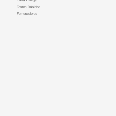
Cartão Drogal
Testes Rápidos
Fornecedores