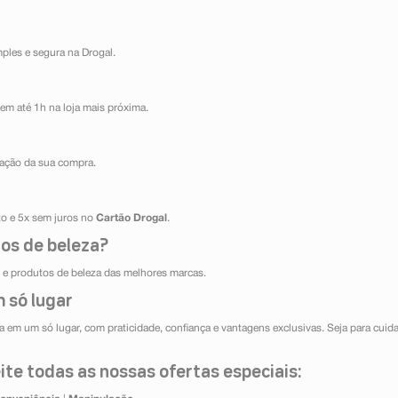
mples e segura na Drogal.
em até 1h na loja mais próxima.
ização da sua compra.
ito e 5x sem juros no
Cartão Drogal
.
os de beleza?
e produtos de beleza das melhores marcas.
 só lugar
 em um só lugar, com praticidade, confiança e vantagens exclusivas. Seja para cuida
te todas as nossas ofertas especiais: