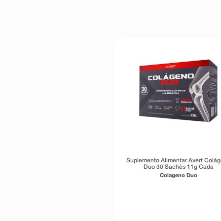
Suplemento Alimentar Avert Colá
Duo 30 Sachês 11g Cada
Colageno Duo