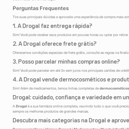
Perguntas Frequentes
Tire suas principais dúvidas e aproveite uma experiência de compra mais si
1. A Drogal faz entrega rápida?
Sim! Você pode receber seus produtos em poucas horas ou optar por retirar 
2. A Drogal oferece frete grátis?
Oferecemos condições especiais de frete grátis, consulte as regras na final
3. Posso parcelar minhas compras online?
Sim! Você pode parcelar em até 3x sem juros nos principais cartões de créd
4. A Drogal vende dermocosméticos e produt
Sim! Além de medicamentos, temos linhas completas de
dermocosméticos
Drogal: cuidado, confiança e variedade em um
A
Drogal
é a sua farmácia online completa, reunindo tudo o que você precisa
sempre os melhores produtos de grandes marcas.
Descubra mais categorias na Drogal e aprovei