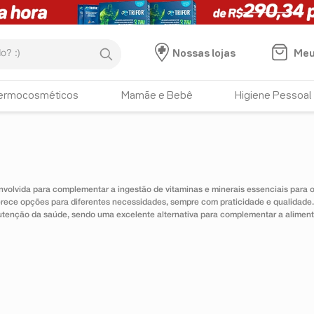
:)
Meu
Nossas lojas
ermocosméticos
Mamãe e Bebê
Higiene Pessoal
nvolvida para complementar a ingestão de vitaminas e minerais essenciais para
erece opções para diferentes necessidades, sempre com praticidade e qualidad
utenção da saúde, sendo uma excelente alternativa para complementar a alimen