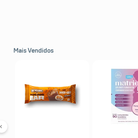
Mais Vendidos
FF
a