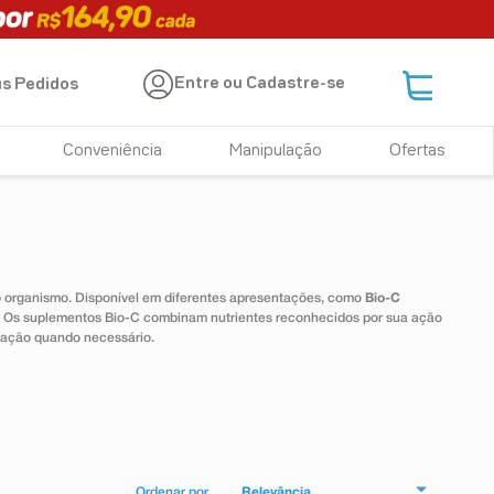
Entre ou Cadastre-se
s Pedidos
Conveniência
Manipulação
Ofertas
 o organismo. Disponível em diferentes apresentações, como
Bio-C
e. Os suplementos Bio-C combinam nutrientes reconhecidos por sua ação
tação quando necessário.
Relevância