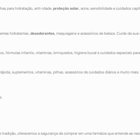
has para hidratação, anti-idade,
proteção solar
, acne, sensibilidade e cuidados capi
cremes hidratantes,
desodorantes
, maquiagens e acessórios de beleza. Cuide da sua 
dos, fórmulas infantis, vitaminas, brinquedos, higiene bucal e cuidados especiais para
ápida, suplementos, vitaminas, pilhas, acessórios de cuidados diários e muito mais. 
a;
e tradição, oferecemos a segurança de comprar em uma farmácia que entende as nece