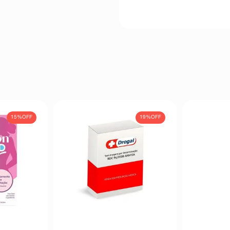
15%
OFF
19%
OFF