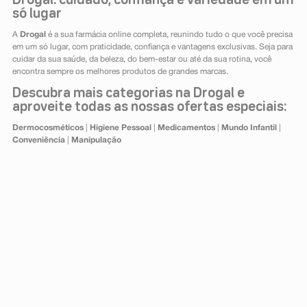
Drogal: cuidado, confiança e variedade em um
só lugar
A
Drogal
é a sua farmácia online completa, reunindo tudo o que você precisa
em um só lugar, com praticidade, confiança e vantagens exclusivas. Seja para
cuidar da sua saúde, da beleza, do bem-estar ou até da sua rotina, você
encontra sempre os melhores produtos de grandes marcas.
Descubra mais categorias na Drogal e
aproveite todas as nossas ofertas especiais:
Dermocosméticos
|
Higiene Pessoal
|
Medicamentos
|
Mundo Infantil
|
Conveniência
|
Manipulação