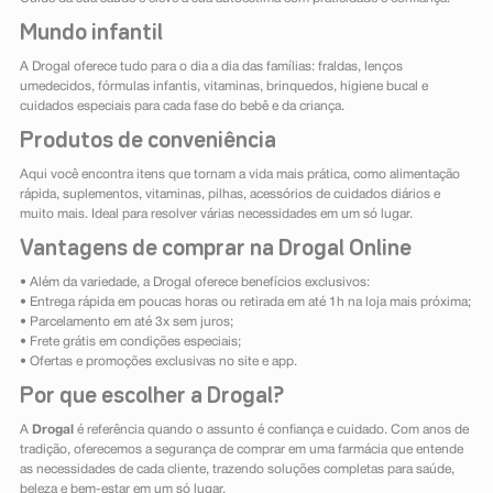
Mundo infantil
A Drogal oferece tudo para o dia a dia das famílias: fraldas, lenços
umedecidos, fórmulas infantis, vitaminas, brinquedos, higiene bucal e
cuidados especiais para cada fase do bebê e da criança.
Produtos de conveniência
Aqui você encontra itens que tornam a vida mais prática, como alimentação
rápida, suplementos, vitaminas, pilhas, acessórios de cuidados diários e
muito mais. Ideal para resolver várias necessidades em um só lugar.
Vantagens de comprar na Drogal Online
• Além da variedade, a Drogal oferece benefícios exclusivos:
• Entrega rápida em poucas horas ou retirada em até 1h na loja mais próxima;
• Parcelamento em até 3x sem juros;
• Frete grátis em condições especiais;
• Ofertas e promoções exclusivas no site e app.
Por que escolher a Drogal?
A
Drogal
é referência quando o assunto é confiança e cuidado. Com anos de
tradição, oferecemos a segurança de comprar em uma farmácia que entende
as necessidades de cada cliente, trazendo soluções completas para saúde,
beleza e bem-estar em um só lugar.