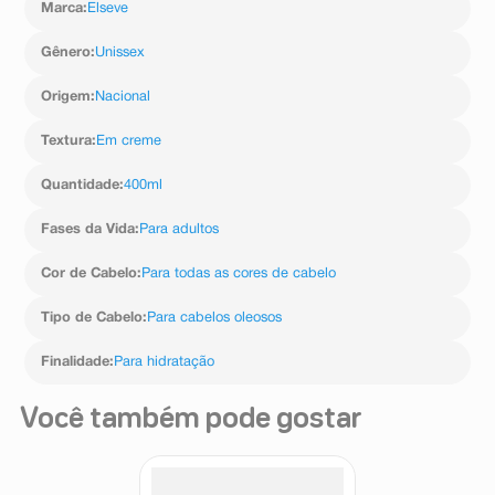
Marca
:
Elseve
Gênero
:
Unissex
Origem
:
Nacional
Textura
:
Em creme
Quantidade
:
400ml
Fases da Vida
:
Para adultos
Cor de Cabelo
:
Para todas as cores de cabelo
Tipo de Cabelo
:
Para cabelos oleosos
Finalidade
:
Para hidratação
Você também pode gostar