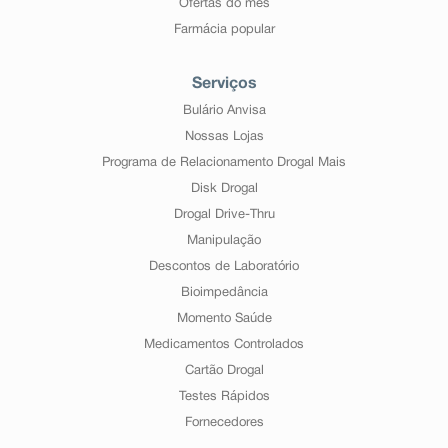
Ofertas do mês
Farmácia popular
Serviços
Bulário Anvisa
Nossas Lojas
Programa de Relacionamento Drogal Mais
Disk Drogal
Drogal Drive-Thru
Manipulação
Descontos de Laboratório
Bioimpedância
Momento Saúde
Medicamentos Controlados
Cartão Drogal
Testes Rápidos
Fornecedores