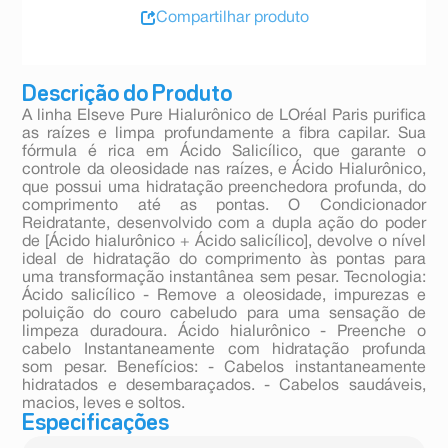
Compartilhar produto
Descrição do Produto
A linha Elseve Pure Hialurônico de LOréal Paris purifica
as raízes e limpa profundamente a fibra capilar. Sua
fórmula é rica em Ácido Salicílico, que garante o
controle da oleosidade nas raízes, e Ácido Hialurônico,
que possui uma hidratação preenchedora profunda, do
comprimento até as pontas. O Condicionador
Reidratante, desenvolvido com a dupla ação do poder
de [Ácido hialurônico + Ácido salicílico], devolve o nível
ideal de hidratação do comprimento às pontas para
uma transformação instantânea sem pesar. Tecnologia:
Ácido salicílico - Remove a oleosidade, impurezas e
poluição do couro cabeludo para uma sensação de
limpeza duradoura. Ácido hialurônico - Preenche o
cabelo Instantaneamente com hidratação profunda
som pesar. Benefícios: - Cabelos instantaneamente
hidratados e desembaraçados. - Cabelos saudáveis,
macios, leves e soltos.
Especificações