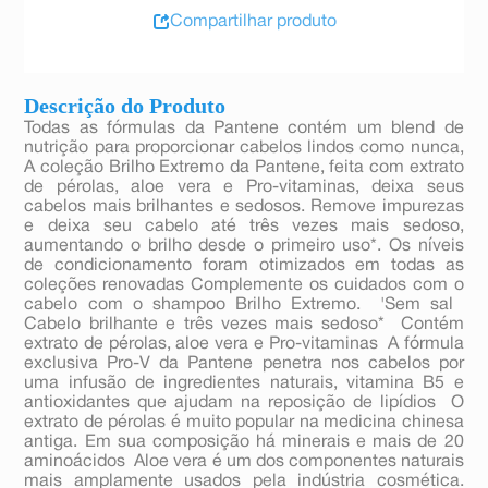
Compartilhar produto
Descrição do Produto
Todas as fórmulas da Pantene contém um blend de
nutrição para proporcionar cabelos lindos como nunca,
A coleção Brilho Extremo da Pantene, feita com extrato
de pérolas, aloe vera e Pro-vitaminas, deixa seus
cabelos mais brilhantes e sedosos. Remove impurezas
e deixa seu cabelo até três vezes mais sedoso,
aumentando o brilho desde o primeiro uso*. Os níveis
de condicionamento foram otimizados em todas as
coleções renovadas Complemente os cuidados com o
cabelo com o shampoo Brilho Extremo.  'Sem sal 
Cabelo brilhante e três vezes mais sedoso*  Contém
extrato de pérolas, aloe vera e Pro-vitaminas  A fórmula
exclusiva Pro-V da Pantene penetra nos cabelos por
uma infusão de ingredientes naturais, vitamina B5 e
antioxidantes que ajudam na reposição de lipídios  O
extrato de pérolas é muito popular na medicina chinesa
antiga. Em sua composição há minerais e mais de 20
aminoácidos  Aloe vera é um dos componentes naturais
mais amplamente usados pela indústria cosmética.