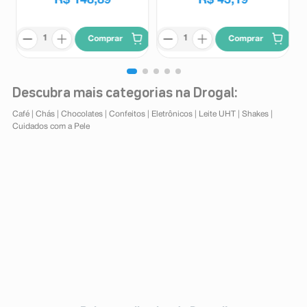
Comprar
Comprar
Descubra mais categorias na Drogal:
Café
|
Chás
|
Chocolates
|
Confeitos
|
Eletrônicos
|
Leite UHT
|
Shakes
|
Cuidados com a Pele