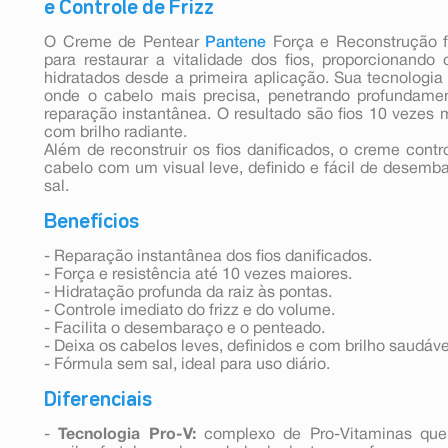
e Controle de Frizz
O Creme de Pentear
Pantene
Força e Reconstrução fo
para restaurar a vitalidade dos fios, proporcionando
hidratados desde a primeira aplicação. Sua tecnologia
onde o cabelo mais precisa, penetrando profundamen
reparação instantânea. O resultado são fios 10 vezes m
com brilho radiante.
Além de reconstruir os fios danificados, o creme contr
cabelo com um visual leve, definido e fácil de desem
sal.
Benefícios
- Reparação instantânea dos fios danificados.
- Força e resistência até 10 vezes maiores.
- Hidratação profunda da raiz às pontas.
- Controle imediato do frizz e do volume.
- Facilita o desembaraço e o penteado.
- Deixa os cabelos leves, definidos e com brilho saudáve
- Fórmula sem sal, ideal para uso diário.
Diferenciais
-
Tecnologia Pro-V:
complexo de Pro-Vitaminas que 