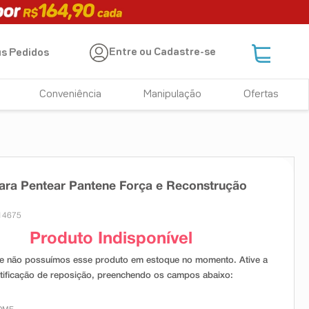
Entre ou Cadastre-se
s Pedidos
Conveniência
Manipulação
Ofertas
ra Pentear Pantene Força e Reconstrução
14675