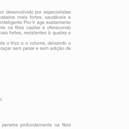
i desenvolvido por especialistas
 cabelos mais fortes, saudáveis e
 inteligente Pro-V age exatamente
te na fibra capilar e oferecendo
ais fortes, resistentes à quebra e
ola o frizz e o volume, deixando o
baraçar sem pesar e sem adição de
l.
penetra profundamente na fibra