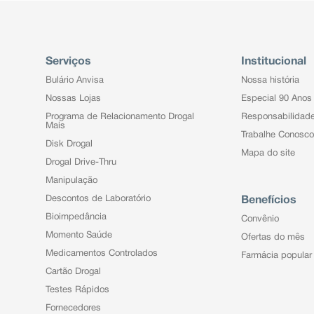
Serviços
Institucional
Bulário Anvisa
Nossa história
Nossas Lojas
Especial 90 Anos
Programa de Relacionamento Drogal
Responsabilidad
Mais
Trabalhe Conosco
Disk Drogal
Mapa do site
Drogal Drive-Thru
Manipulação
Descontos de Laboratório
Benefícios
Bioimpedância
Convênio
Momento Saúde
Ofertas do mês
Medicamentos Controlados
Farmácia popular
Cartão Drogal
Testes Rápidos
Fornecedores