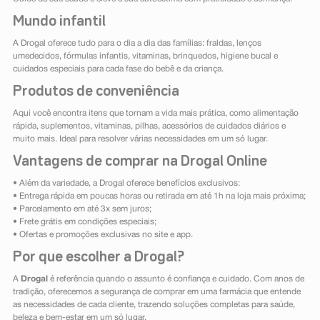
Mundo infantil
A Drogal oferece tudo para o dia a dia das famílias: fraldas, lenços
umedecidos, fórmulas infantis, vitaminas, brinquedos, higiene bucal e
cuidados especiais para cada fase do bebê e da criança.
Produtos de conveniência
Aqui você encontra itens que tornam a vida mais prática, como alimentação
rápida, suplementos, vitaminas, pilhas, acessórios de cuidados diários e
muito mais. Ideal para resolver várias necessidades em um só lugar.
Vantagens de comprar na Drogal Online
• Além da variedade, a Drogal oferece benefícios exclusivos:
• Entrega rápida em poucas horas ou retirada em até 1h na loja mais próxima;
• Parcelamento em até 3x sem juros;
• Frete grátis em condições especiais;
• Ofertas e promoções exclusivas no site e app.
Por que escolher a Drogal?
A
Drogal
é referência quando o assunto é confiança e cuidado. Com anos de
tradição, oferecemos a segurança de comprar em uma farmácia que entende
as necessidades de cada cliente, trazendo soluções completas para saúde,
beleza e bem-estar em um só lugar.