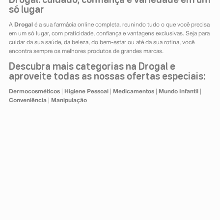
Drogal: cuidado, confiança e variedade em um
só lugar
A
Drogal
é a sua farmácia online completa, reunindo tudo o que você precisa
em um só lugar, com praticidade, confiança e vantagens exclusivas. Seja para
cuidar da sua saúde, da beleza, do bem-estar ou até da sua rotina, você
encontra sempre os melhores produtos de grandes marcas.
Descubra mais categorias na Drogal e
aproveite todas as nossas ofertas especiais:
Dermocosméticos
|
Higiene Pessoal
|
Medicamentos
|
Mundo Infantil
|
Conveniência
|
Manipulação