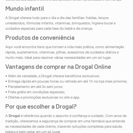
Mundo infantil
A Drogal oferece tudo para o dia a dia das famílias: fraldas, lenços
umedecidos, fórmulas infantis, vitaminas, brinquedos, higiene bucal e
cuidados especiais para cada fase do bebê e da criança.
Produtos de conveniência
Aqui você encontra itens que tornam a vida mais prática, como alimentação
rápida, suplementos, vitaminas, pilhas, acessórios de cuidados diários e
muito mais. Ideal para resolver várias necessidades em um só lugar.
Vantagens de comprar na Drogal Online
• Além da variedade, a Drogal oferece benefícios exclusivos:
• Entrega rápida em poucas horas ou retirada em até 1h na loja mais próxima;
• Parcelamento em até 3x sem juros;
• Frete grátis em condições especiais;
• Ofertas e promoções exclusivas no site e app.
Por que escolher a Drogal?
A
Drogal
é referência quando o assunto é confiança e cuidado. Com anos de
tradição, oferecemos a segurança de comprar em uma farmácia que entende
as necessidades de cada cliente, trazendo soluções completas para saúde,
beleza e bem-estar em um só lugar.