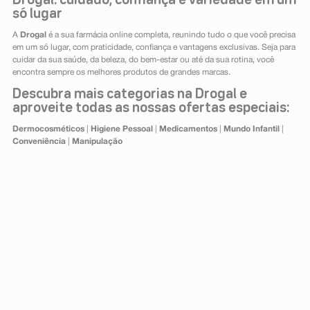
Drogal: cuidado, confiança e variedade em um
só lugar
A
Drogal
é a sua farmácia online completa, reunindo tudo o que você precisa
em um só lugar, com praticidade, confiança e vantagens exclusivas. Seja para
cuidar da sua saúde, da beleza, do bem-estar ou até da sua rotina, você
encontra sempre os melhores produtos de grandes marcas.
Descubra mais categorias na Drogal e
aproveite todas as nossas ofertas especiais:
Dermocosméticos
|
Higiene Pessoal
|
Medicamentos
|
Mundo Infantil
|
Conveniência
|
Manipulação