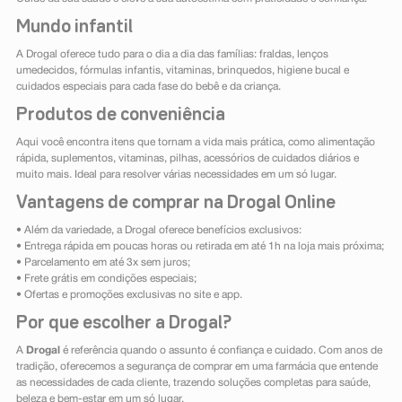
Mundo infantil
A Drogal oferece tudo para o dia a dia das famílias: fraldas, lenços
umedecidos, fórmulas infantis, vitaminas, brinquedos, higiene bucal e
cuidados especiais para cada fase do bebê e da criança.
Produtos de conveniência
Aqui você encontra itens que tornam a vida mais prática, como alimentação
rápida, suplementos, vitaminas, pilhas, acessórios de cuidados diários e
muito mais. Ideal para resolver várias necessidades em um só lugar.
Vantagens de comprar na Drogal Online
• Além da variedade, a Drogal oferece benefícios exclusivos:
• Entrega rápida em poucas horas ou retirada em até 1h na loja mais próxima;
• Parcelamento em até 3x sem juros;
• Frete grátis em condições especiais;
• Ofertas e promoções exclusivas no site e app.
Por que escolher a Drogal?
A
Drogal
é referência quando o assunto é confiança e cuidado. Com anos de
tradição, oferecemos a segurança de comprar em uma farmácia que entende
as necessidades de cada cliente, trazendo soluções completas para saúde,
beleza e bem-estar em um só lugar.