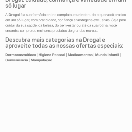
Drogal: cuidado, confiança e variedade em um
só lugar
A
Drogal
é a sua farmácia online completa, reunindo tudo o que você precisa
em um só lugar, com praticidade, confiança e vantagens exclusivas. Seja para
cuidar da sua saúde, da beleza, do bem-estar ou até da sua rotina, você
encontra sempre os melhores produtos de grandes marcas.
Descubra mais categorias na Drogal e
aproveite todas as nossas ofertas especiais:
Dermocosméticos
|
Higiene Pessoal
|
Medicamentos
|
Mundo Infantil
|
Conveniência
|
Manipulação