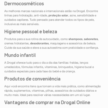
Dermocosméticos
As melhores marcas nacionais e internacionais estão na Drogal. Encontre
linhas para hidratação, anti-idade,
proteção solar
, acne, sensibilidade e
cuidados capilares. Tudo pensado para atender todos os tipos de pele,
inclusive as mais sensíveis.
Higiene pessoal e beleza
Produtos para a sua rotina de autocuidado, como
shampoos
,
sabonetes
,
cremes hidratantes,
desodorantes
, maquiagens e acessórios de beleza.
Cuide da sua saúde e eleve a sua autoestima com praticidade e confiança.
Mundo infantil
A Drogal oferece tudo para o dia a dia das famílias: fraldas, lenços
umedecidos, fórmulas infantis, vitaminas, brinquedos, higiene bucal e
cuidados especiais para cada fase do bebê e da criança.
Produtos de conveniência
Aqui você encontra itens que tornam a vida mais prática, como alimentação
rápida, suplementos, vitaminas, pilhas, acessórios de cuidados diários e
muito mais. Ideal para resolver várias necessidades em um só lugar.
Vantagens de comprar na Drogal Online