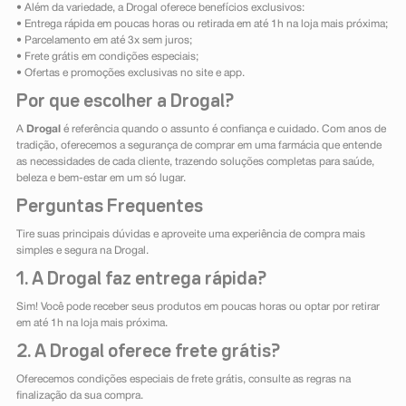
• Além da variedade, a Drogal oferece benefícios exclusivos:
• Entrega rápida em poucas horas ou retirada em até 1h na loja mais próxima;
• Parcelamento em até 3x sem juros;
• Frete grátis em condições especiais;
• Ofertas e promoções exclusivas no site e app.
Por que escolher a Drogal?
A
Drogal
é referência quando o assunto é confiança e cuidado. Com anos de
tradição, oferecemos a segurança de comprar em uma farmácia que entende
as necessidades de cada cliente, trazendo soluções completas para saúde,
beleza e bem-estar em um só lugar.
Perguntas Frequentes
Tire suas principais dúvidas e aproveite uma experiência de compra mais
simples e segura na Drogal.
1. A Drogal faz entrega rápida?
Sim! Você pode receber seus produtos em poucas horas ou optar por retirar
em até 1h na loja mais próxima.
2. A Drogal oferece frete grátis?
Oferecemos condições especiais de frete grátis, consulte as regras na
finalização da sua compra.