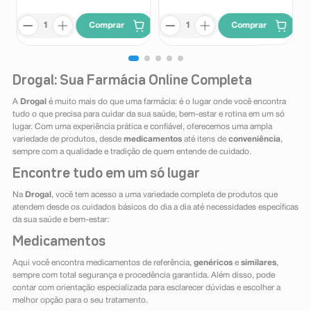
Comprar
Comprar
Drogal: Sua Farmácia Online Completa
A
Drogal
é muito mais do que uma farmácia: é o lugar onde você encontra
tudo o que precisa para cuidar da sua saúde, bem-estar e rotina em um só
lugar. Com uma experiência prática e confiável, oferecemos uma ampla
variedade de produtos, desde
medicamentos
até itens de
conveniência
,
sempre com a qualidade e tradição de quem entende de cuidado.
Encontre tudo em um só lugar
Na
Drogal
, você tem acesso a uma variedade completa de produtos que
atendem desde os cuidados básicos do dia a dia até necessidades específicas
da sua saúde e bem-estar:
Medicamentos
Aqui você encontra medicamentos de referência,
genéricos
e
similares
,
sempre com total segurança e procedência garantida. Além disso, pode
contar com orientação especializada para esclarecer dúvidas e escolher a
melhor opção para o seu tratamento.