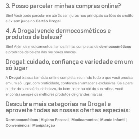
3. Posso parcelar minhas compras online?
Sim! Você pode parcelar em até 3x sem juros nos principais cartões de crédito
e 5x sem juros no
Cartão Drogal
.
4. A Drogal vende dermocosméticos e
produtos de beleza?
Sim! Além de medicamentos, temos linhas completas de
dermocosméticos
e produtos de beleza das melhores marcas.
Drogal: cuidado, confiança e variedade em um
só lugar
A
Drogal
é a sua farmácia online completa, reunindo tudo o que você precisa
em um só lugar, com praticidade, confiança e vantagens exclusivas. Seja para
cuidar da sua saúde, da beleza, do bem-estar ou até da sua rotina, você
encontra sempre os melhores produtos de grandes marcas.
Descubra mais categorias na Drogal e
aproveite todas as nossas ofertas especiais:
Dermocosméticos
|
Higiene Pessoal
|
Medicamentos
|
Mundo Infantil
|
Conveniência
|
Manipulação