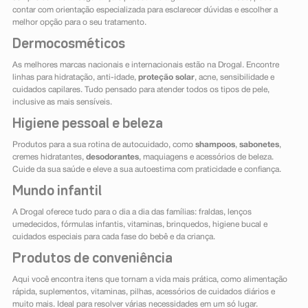
contar com orientação especializada para esclarecer dúvidas e escolher a
melhor opção para o seu tratamento.
Dermocosméticos
As melhores marcas nacionais e internacionais estão na Drogal. Encontre
linhas para hidratação, anti-idade,
proteção solar
, acne, sensibilidade e
cuidados capilares. Tudo pensado para atender todos os tipos de pele,
inclusive as mais sensíveis.
Higiene pessoal e beleza
Produtos para a sua rotina de autocuidado, como
shampoos
,
sabonetes
,
cremes hidratantes,
desodorantes
, maquiagens e acessórios de beleza.
Cuide da sua saúde e eleve a sua autoestima com praticidade e confiança.
Mundo infantil
A Drogal oferece tudo para o dia a dia das famílias: fraldas, lenços
umedecidos, fórmulas infantis, vitaminas, brinquedos, higiene bucal e
cuidados especiais para cada fase do bebê e da criança.
Produtos de conveniência
Aqui você encontra itens que tornam a vida mais prática, como alimentação
rápida, suplementos, vitaminas, pilhas, acessórios de cuidados diários e
muito mais. Ideal para resolver várias necessidades em um só lugar.