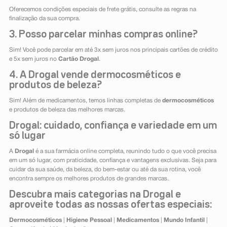
Oferecemos condições especiais de frete grátis, consulte as regras na
finalização da sua compra.
3. Posso parcelar minhas compras online?
Sim! Você pode parcelar em até 3x sem juros nos principais cartões de crédito
e 5x sem juros no
Cartão Drogal
.
4. A Drogal vende dermocosméticos e
produtos de beleza?
Sim! Além de medicamentos, temos linhas completas de
dermocosméticos
e produtos de beleza das melhores marcas.
Drogal: cuidado, confiança e variedade em um
só lugar
A
Drogal
é a sua farmácia online completa, reunindo tudo o que você precisa
em um só lugar, com praticidade, confiança e vantagens exclusivas. Seja para
cuidar da sua saúde, da beleza, do bem-estar ou até da sua rotina, você
encontra sempre os melhores produtos de grandes marcas.
Descubra mais categorias na Drogal e
aproveite todas as nossas ofertas especiais:
Dermocosméticos
|
Higiene Pessoal
|
Medicamentos
|
Mundo Infantil
|