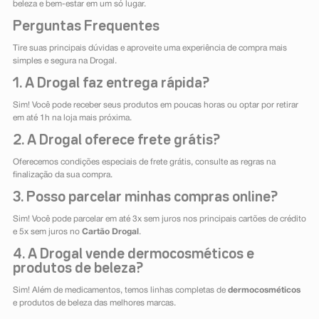
beleza e bem-estar em um só lugar.
Perguntas Frequentes
Tire suas principais dúvidas e aproveite uma experiência de compra mais
simples e segura na Drogal.
1. A Drogal faz entrega rápida?
Sim! Você pode receber seus produtos em poucas horas ou optar por retirar
em até 1h na loja mais próxima.
2. A Drogal oferece frete grátis?
Oferecemos condições especiais de frete grátis, consulte as regras na
finalização da sua compra.
3. Posso parcelar minhas compras online?
Sim! Você pode parcelar em até 3x sem juros nos principais cartões de crédito
e 5x sem juros no
Cartão Drogal
.
4. A Drogal vende dermocosméticos e
produtos de beleza?
Sim! Além de medicamentos, temos linhas completas de
dermocosméticos
e produtos de beleza das melhores marcas.