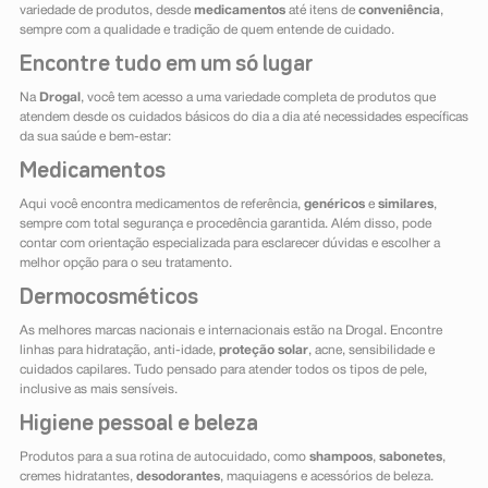
variedade de produtos, desde
medicamentos
até itens de
conveniência
,
sempre com a qualidade e tradição de quem entende de cuidado.
Encontre tudo em um só lugar
Na
Drogal
, você tem acesso a uma variedade completa de produtos que
atendem desde os cuidados básicos do dia a dia até necessidades específicas
da sua saúde e bem-estar:
Medicamentos
Aqui você encontra medicamentos de referência,
genéricos
e
similares
,
sempre com total segurança e procedência garantida. Além disso, pode
contar com orientação especializada para esclarecer dúvidas e escolher a
melhor opção para o seu tratamento.
Dermocosméticos
As melhores marcas nacionais e internacionais estão na Drogal. Encontre
linhas para hidratação, anti-idade,
proteção solar
, acne, sensibilidade e
cuidados capilares. Tudo pensado para atender todos os tipos de pele,
inclusive as mais sensíveis.
Higiene pessoal e beleza
Produtos para a sua rotina de autocuidado, como
shampoos
,
sabonetes
,
cremes hidratantes,
desodorantes
, maquiagens e acessórios de beleza.