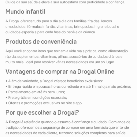
Cuide da sua saúde e eleve a sua autoestima com praticidade e confiança.
Mundo infantil
A Drogal oferece tudo para o dia a dia das famílias: fraldas, lenços
umedecidos, fórmulas infantis, vitaminas, brinquedos, higiene bucal e
cuidados especiais para cada fase do bebê e da criança.
Produtos de conveniência
Aqui você encontra itens que tornam a vida mais prática, como alimentação
rápida, suplementos, vitaminas, pilhas, acessórios de cuidados diários e
muito mais. Ideal para resolver várias necessidades em um só lugar.
Vantagens de comprar na Drogal Online
• Além da variedade, a Drogal oferece benefícios exclusivos:
• Entrega rápida em poucas horas ou retirada em até 1h na loja mais próxima;
• Parcelamento em até 3x sem juros;
• Frete grátis em condições especiais;
• Ofertas e promoções exclusivas no site e app.
Por que escolher a Drogal?
A
Drogal
é referência quando o assunto é confiança e cuidado. Com anos de
tradição, oferecemos a segurança de comprar em uma farmácia que entende
as necessidades de cada cliente, trazendo soluções completas para saúde,