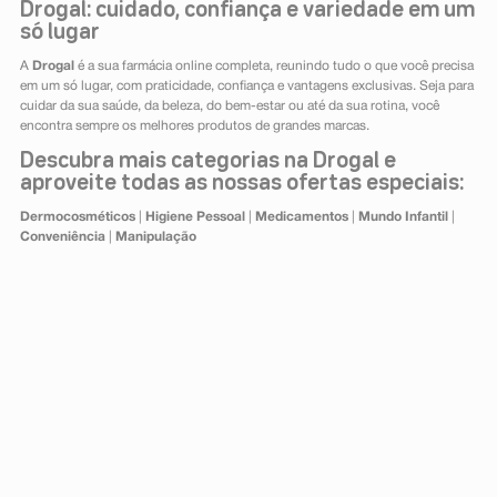
Drogal: cuidado, confiança e variedade em um
só lugar
A
Drogal
é a sua farmácia online completa, reunindo tudo o que você precisa
em um só lugar, com praticidade, confiança e vantagens exclusivas. Seja para
cuidar da sua saúde, da beleza, do bem-estar ou até da sua rotina, você
encontra sempre os melhores produtos de grandes marcas.
Descubra mais categorias na Drogal e
aproveite todas as nossas ofertas especiais:
Dermocosméticos
|
Higiene Pessoal
|
Medicamentos
|
Mundo Infantil
|
Conveniência
|
Manipulação