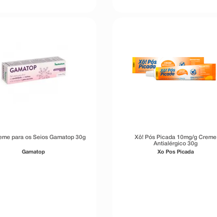
eme para os Seios Gamatop 30g
Xô! Pós Picada 10mg/g Creme
Antialérgico 30g
Gamatop
Xo Pos Picada