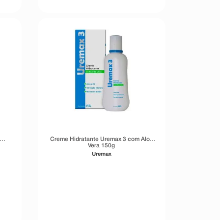
Creme Hidratante Uremax 3 com Aloe
Vera 150g
Uremax