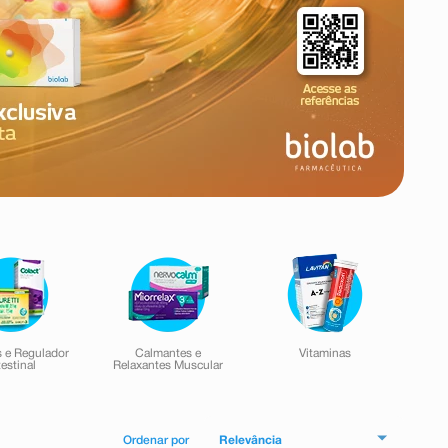
 e Regulador
Calmantes e
Vitaminas
testinal
Relaxantes Muscular
Relevância