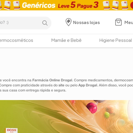
:)
Meu
Nossas lojas
ermocosméticos
Mamãe e Bebê
Higiene Pessoal
ue você encontra na
Farmácia Online Drogal
. Compre medicamentos, dermocosmét
 Compre com praticidade através do
site
ou pelo
App Drogal
. Além disso, você po
a sua casa com entrega rápida e segura.