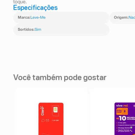
toque.
Especificações
Marca
:
Leve-Me
Origem
:
Nac
Sortidos
:
Sim
Você também pode gostar