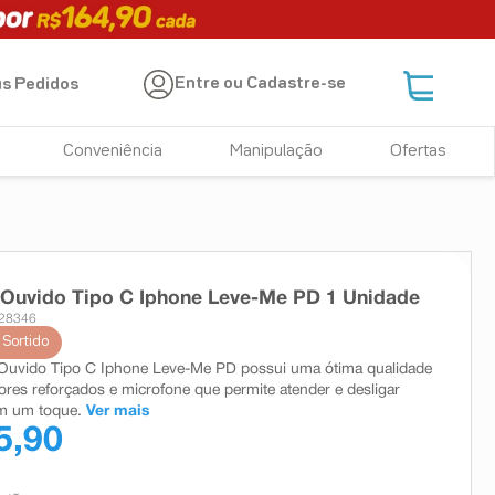
Entre ou Cadastre-se
s Pedidos
Conveniência
Manipulação
Ofertas
 Ouvido Tipo C Iphone Leve-Me PD 1 Unidade
 28346
 Sortido
Ouvido Tipo C Iphone Leve-Me PD possui uma ótima qualidade
res reforçados e microfone que permite atender e desligar
m um toque.
Ver mais
5,90