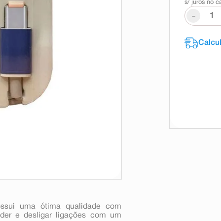
s/ juros no c
-
ssui uma ótima qualidade com
nder e desligar ligações com um