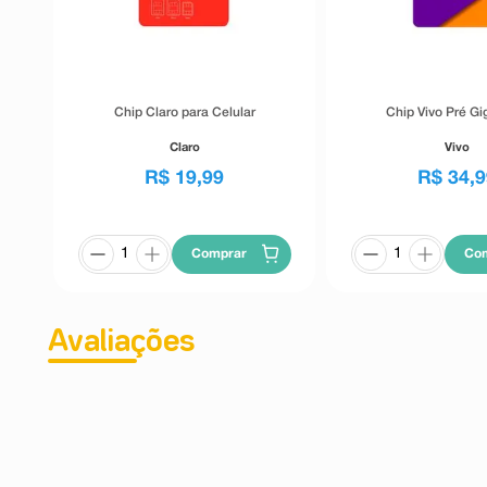
Chip Claro para Celular
Chip Vivo Pré Gi
Claro
Vivo
R$
19
,
99
R$
34
,
9
Comprar
Co
Avaliações