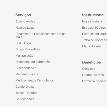
Serviços
Institucional
Bulário Anvisa
Nossa história
Nossas Lojas
Especial 90 Anos
Programa de Relacionamento Drogal
Responsabilidad
Mais
Trabalhe Conosco
Disk Drogal
Mapa do site
Drogal Drive-Thru
Manipulação
Descontos de Laboratório
Benefícios
Bioimpedância
Convênio
Momento Saúde
Ofertas do mês
Medicamentos Controlados
Farmácia popular
Cartão Drogal
Testes Rápidos
Fornecedores