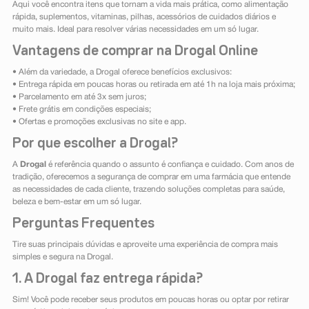
Aqui você encontra itens que tornam a vida mais prática, como alimentação
rápida, suplementos, vitaminas, pilhas, acessórios de cuidados diários e
muito mais. Ideal para resolver várias necessidades em um só lugar.
Vantagens de comprar na Drogal Online
• Além da variedade, a Drogal oferece benefícios exclusivos:
• Entrega rápida em poucas horas ou retirada em até 1h na loja mais próxima;
• Parcelamento em até 3x sem juros;
• Frete grátis em condições especiais;
• Ofertas e promoções exclusivas no site e app.
Por que escolher a Drogal?
A
Drogal
é referência quando o assunto é confiança e cuidado. Com anos de
tradição, oferecemos a segurança de comprar em uma farmácia que entende
as necessidades de cada cliente, trazendo soluções completas para saúde,
beleza e bem-estar em um só lugar.
Perguntas Frequentes
Tire suas principais dúvidas e aproveite uma experiência de compra mais
simples e segura na Drogal.
1. A Drogal faz entrega rápida?
Sim! Você pode receber seus produtos em poucas horas ou optar por retirar