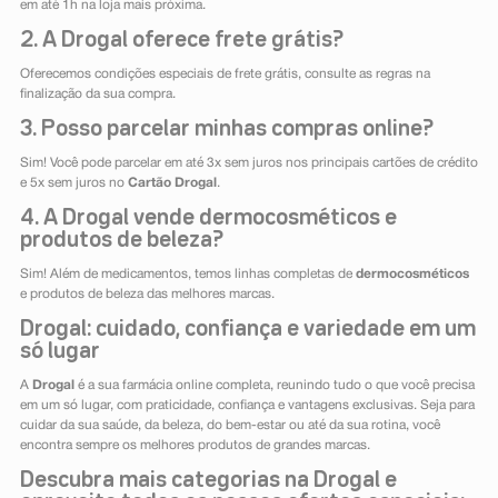
em até 1h na loja mais próxima.
2. A Drogal oferece frete grátis?
Oferecemos condições especiais de frete grátis, consulte as regras na
finalização da sua compra.
3. Posso parcelar minhas compras online?
Sim! Você pode parcelar em até 3x sem juros nos principais cartões de crédito
e 5x sem juros no
Cartão Drogal
.
4. A Drogal vende dermocosméticos e
produtos de beleza?
Sim! Além de medicamentos, temos linhas completas de
dermocosméticos
e produtos de beleza das melhores marcas.
Drogal: cuidado, confiança e variedade em um
só lugar
A
Drogal
é a sua farmácia online completa, reunindo tudo o que você precisa
em um só lugar, com praticidade, confiança e vantagens exclusivas. Seja para
cuidar da sua saúde, da beleza, do bem-estar ou até da sua rotina, você
encontra sempre os melhores produtos de grandes marcas.
Descubra mais categorias na Drogal e