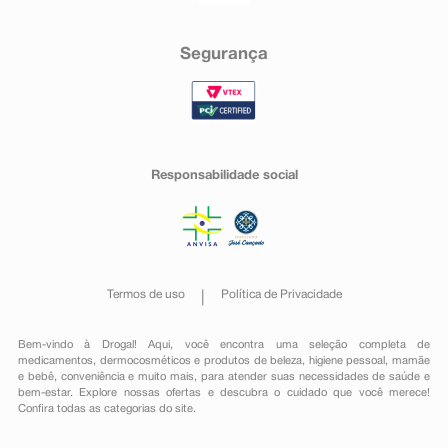
Segurança
Responsabilidade social
Termos de uso
Política de Privacidade
Bem-vindo à Drogal! Aqui, você encontra uma seleção completa de
medicamentos
,
dermocosméticos e produtos de beleza
,
higiene pessoal
,
mamãe
e bebê
,
conveniência
e muito mais, para atender suas necessidades de saúde e
bem-estar. Explore nossas ofertas e descubra o cuidado que você merece!
Confira todas as categorias do site.