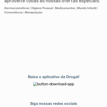
aproveite todas as nossas ofertas especiais:
Dermocosméticos
|
Higiene Pessoal
|
Medicamentos
|
Mundo Infantil
|
Conveniência
|
Manipulação
Baixe o aplicativo da Drogal!
Siga nossas redes sociais