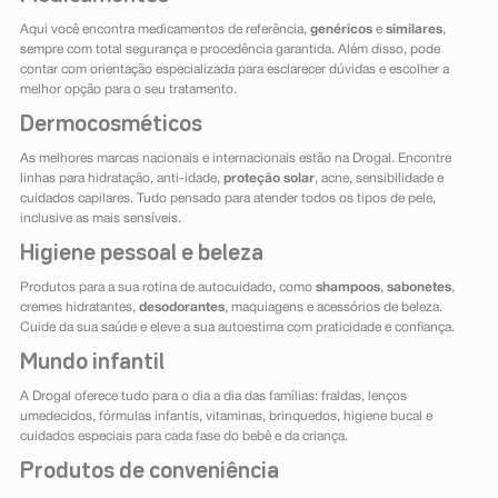
Aqui você encontra medicamentos de referência,
genéricos
e
similares
,
sempre com total segurança e procedência garantida. Além disso, pode
contar com orientação especializada para esclarecer dúvidas e escolher a
melhor opção para o seu tratamento.
Dermocosméticos
As melhores marcas nacionais e internacionais estão na Drogal. Encontre
linhas para hidratação, anti-idade,
proteção solar
, acne, sensibilidade e
cuidados capilares. Tudo pensado para atender todos os tipos de pele,
inclusive as mais sensíveis.
Higiene pessoal e beleza
Produtos para a sua rotina de autocuidado, como
shampoos
,
sabonetes
,
cremes hidratantes,
desodorantes
, maquiagens e acessórios de beleza.
Cuide da sua saúde e eleve a sua autoestima com praticidade e confiança.
Mundo infantil
A Drogal oferece tudo para o dia a dia das famílias: fraldas, lenços
umedecidos, fórmulas infantis, vitaminas, brinquedos, higiene bucal e
cuidados especiais para cada fase do bebê e da criança.
Produtos de conveniência