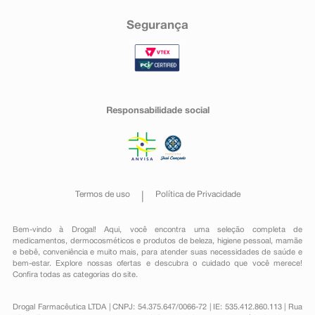
Segurança
Responsabilidade social
Termos de uso
Política de Privacidade
Bem-vindo à Drogal! Aqui, você encontra uma seleção completa de
medicamentos
,
dermocosméticos e produtos de beleza
,
higiene pessoal
,
mamãe
e bebê
,
conveniência
e muito mais, para atender suas necessidades de saúde e
bem-estar. Explore nossas ofertas e descubra o cuidado que você merece!
Confira todas as categorias do site.
Drogal Farmacêutica LTDA | CNPJ: 54.375.647/0066-72 | IE: 535.412.860.113 | Rua