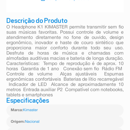
Descrição do Produto
O Headphone K1 KIMASTER permite transmitir sem fio
suas músicas favoritas. Possui controle de volume e
atendimento diretamente no fone de ouvido, design
ergonômico, inovador e haste de couro sintético que
proporciona maior conforto durante todo seu uso.
Desfrute de horas de música e chamadas com
almofadas auditivas macias e bateria de longa duração.
Características:  Tempo de reprodução é de aprox. 10
horas  Garantia de 1 ano  Conexão sem fio  Rádio FM 
Controle de volume  Alças ajustáveis  Espumas
ergonômicas confortáveis  Baterias de lítio recarregável
 Indicador de LED  Alcance de aproximadamente 10
metros  Entrada auxiliar P2  Compatível com notebooks,
tablets e smartphones
Especificações
Marca
:
Kimaster
Origem
:
Nacional