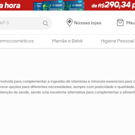
:)
Meu
Nossas lojas
ermocosméticos
Mamãe e Bebê
Higiene Pessoal
nvolvida para complementar a ingestão de vitaminas e minerais essenciais para
erece opções para diferentes necessidades, sempre com praticidade e qualidad
utenção da saúde, sendo uma excelente alternativa para complementar a alimen