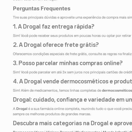
Perguntas Frequentes
Tire suas principais dúvidas e aproveite uma experiência de compra mais si
1. A Drogal faz entrega rápida?
Sim! Você pode receber seus produtos em poucas horas ou optar por retirar 
2. A Drogal oferece frete grátis?
Oferecemos condições especiais de frete grátis, consulte as regras na final
3. Posso parcelar minhas compras online?
Sim! Você pode parcelar em até 3x sem juros nos principais cartões de créd
4. A Drogal vende dermocosméticos e produt
Sim! Além de medicamentos, temos linhas completas de
dermocosméticos
Drogal: cuidado, confiança e variedade em um
A
Drogal
é a sua farmácia online completa, reunindo tudo o que você precisa
sempre os melhores produtos de grandes marcas.
Descubra mais categorias na Drogal e aprovei