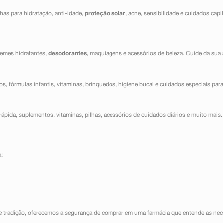
has para hidratação, anti-idade,
proteção solar
, acne, sensibilidade e cuidados capi
cremes hidratantes,
desodorantes
, maquiagens e acessórios de beleza. Cuide da sua 
dos, fórmulas infantis, vitaminas, brinquedos, higiene bucal e cuidados especiais para
ápida, suplementos, vitaminas, pilhas, acessórios de cuidados diários e muito mais. 
a;
e tradição, oferecemos a segurança de comprar em uma farmácia que entende as nece