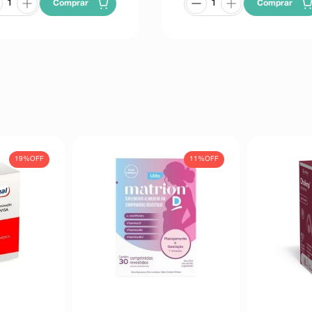
Comprar
Comprar
19%
OFF
11%
OFF