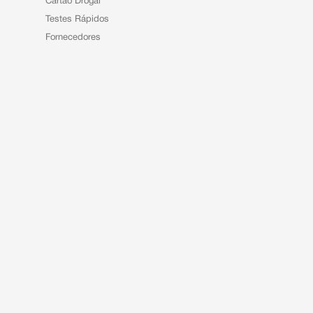
Cartão Drogal
Testes Rápidos
Fornecedores