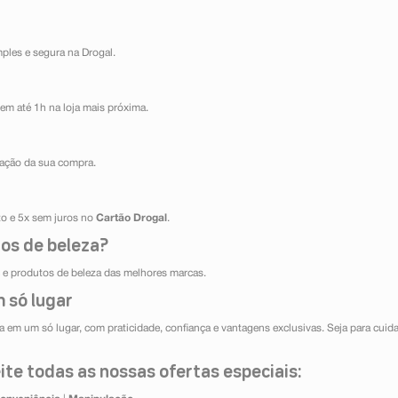
mples e segura na Drogal.
em até 1h na loja mais próxima.
ização da sua compra.
ito e 5x sem juros no
Cartão Drogal
.
os de beleza?
e produtos de beleza das melhores marcas.
 só lugar
 em um só lugar, com praticidade, confiança e vantagens exclusivas. Seja para cuida
te todas as nossas ofertas especiais: