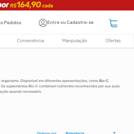
Entre ou Cadastre-se
s Pedidos
Conveniência
Manipulação
Ofertas
 o organismo. Disponível em diferentes apresentações, como
Bio-C
e. Os suplementos Bio-C combinam nutrientes reconhecidos por sua ação
tação quando necessário.
Relevância