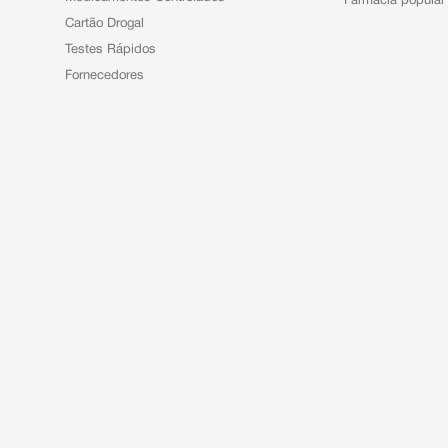
Farmácia popular
Cartão Drogal
Testes Rápidos
Fornecedores