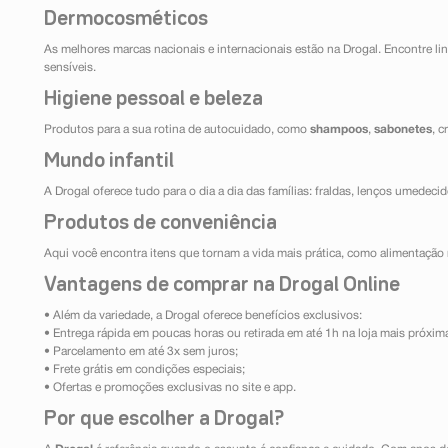
Dermocosméticos
As melhores marcas nacionais e internacionais estão na Drogal. Encontre lin
sensíveis.
Higiene pessoal e beleza
Produtos para a sua rotina de autocuidado, como
shampoos
,
sabonetes
, 
Mundo infantil
A Drogal oferece tudo para o dia a dia das famílias: fraldas, lenços umedeci
Produtos de conveniência
Aqui você encontra itens que tornam a vida mais prática, como alimentação r
Vantagens de comprar na Drogal Online
• Além da variedade, a Drogal oferece benefícios exclusivos:
• Entrega rápida em poucas horas ou retirada em até 1h na loja mais próxim
• Parcelamento em até 3x sem juros;
• Frete grátis em condições especiais;
• Ofertas e promoções exclusivas no site e app.
Por que escolher a Drogal?