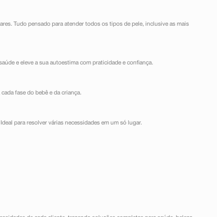
lares. Tudo pensado para atender todos os tipos de pele, inclusive as mais
saúde e eleve a sua autoestima com praticidade e confiança.
 cada fase do bebê e da criança.
Ideal para resolver várias necessidades em um só lugar.