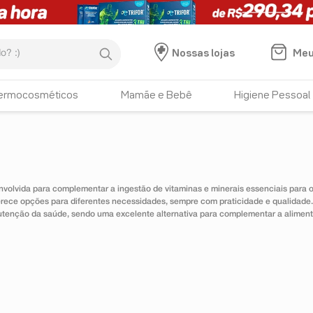
:)
Meu
Nossas lojas
ermocosméticos
Mamãe e Bebê
Higiene Pessoal
nvolvida para complementar a ingestão de vitaminas e minerais essenciais para
erece opções para diferentes necessidades, sempre com praticidade e qualidad
utenção da saúde, sendo uma excelente alternativa para complementar a alimen