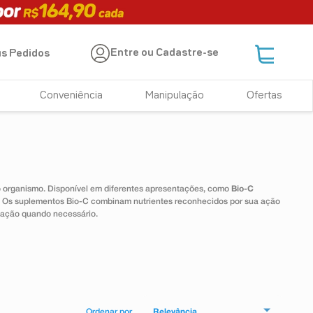
Entre ou Cadastre-se
s Pedidos
Conveniência
Manipulação
Ofertas
 o organismo. Disponível em diferentes apresentações, como
Bio-C
e. Os suplementos Bio-C combinam nutrientes reconhecidos por sua ação
tação quando necessário.
Relevância