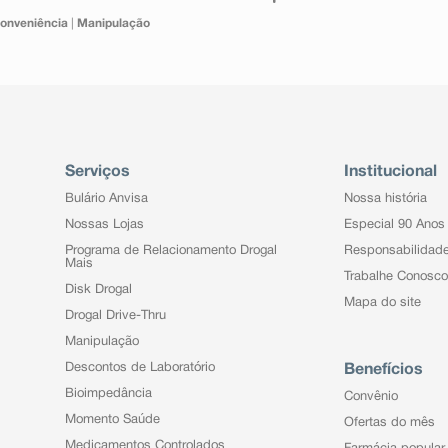
onveniência
|
Manipulação
Serviços
Institucional
Bulário Anvisa
Nossa história
Nossas Lojas
Especial 90 Anos
Programa de Relacionamento Drogal
Responsabilidad
Mais
Trabalhe Conosco
Disk Drogal
Mapa do site
Drogal Drive-Thru
Manipulação
Descontos de Laboratório
Benefícios
Bioimpedância
Convênio
Momento Saúde
Ofertas do mês
Medicamentos Controlados