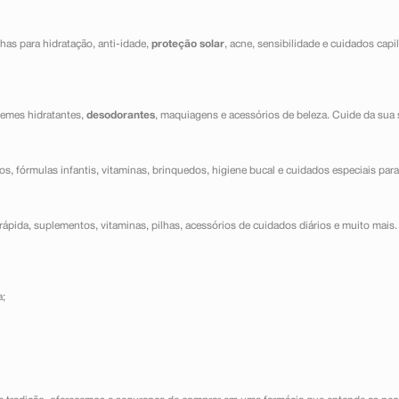
has para hidratação, anti-idade,
proteção solar
, acne, sensibilidade e cuidados capi
cremes hidratantes,
desodorantes
, maquiagens e acessórios de beleza. Cuide da sua 
dos, fórmulas infantis, vitaminas, brinquedos, higiene bucal e cuidados especiais para
ápida, suplementos, vitaminas, pilhas, acessórios de cuidados diários e muito mais. 
a;