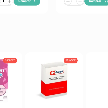
Comprar
Comprar
15%
OFF
19%
OFF