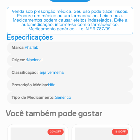
Venda sob prescrição médica. Seu uso pode trazer riscos.
Procure um médico ou um farmacêutico. Leia a bula.
Medicamentos podem causar efeitos indesejados. Evite a
automedicação: informe-se com o farmacêutico.
Medicamento genérico - Lei N.º 9.787/99.
Especificações
Marca
:
Pharlab
Origem
:
Nacional
Classificação
:
Tarja vermelha
Prescrição Médica
:
Não
Tipo de Medicamento
:
Genérico
Você também pode gostar
20%
OFF
16%
OFF