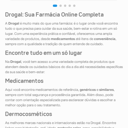
Drogal: Sua Farmácia Online Completa
A
Drogal
é muito mais do que uma farmácia: é o lugar onde você encontra
tudo o que precisa para cuidar da sua saúde, bem-estar e rotina em um só
lugar. Com uma experiência prática e confiável, oferecemos uma ampla
variedade de produtos, desde
medicamentos
até itens de
conveniência
,
sempre com a qualidade e tradição de quem entende de cuidado.
Encontre tudo em um só lugar
Na
Drogal
, você tem acesso a uma variedade completa de produtos que
atendem desde os cuidados básicos do dia a dia até necessidades específicas
da sua saúde e bem-estar:
Medicamentos
Aqui você encontra medicamentos de referência,
genéricos
e
similares
,
sempre com total segurança e procedência garantida. Além disso, pode
contar com orientação especializada para esclarecer dúvidas e escolher a
melhor opção para o seu tratamento.
Dermocosméticos
As melhores marcas nacionais e internacionais estão na Drogal. Encontre