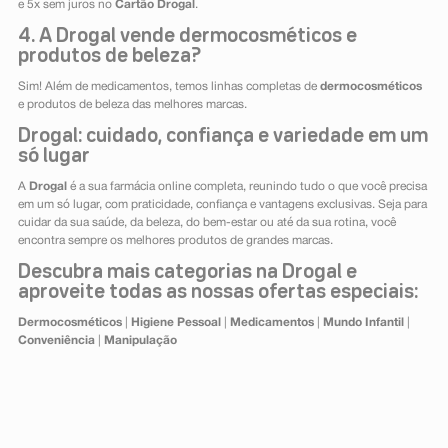
e 5x sem juros no
Cartão Drogal
.
4. A Drogal vende dermocosméticos e
produtos de beleza?
Sim! Além de medicamentos, temos linhas completas de
dermocosméticos
e produtos de beleza das melhores marcas.
Drogal: cuidado, confiança e variedade em um
só lugar
A
Drogal
é a sua farmácia online completa, reunindo tudo o que você precisa
em um só lugar, com praticidade, confiança e vantagens exclusivas. Seja para
cuidar da sua saúde, da beleza, do bem-estar ou até da sua rotina, você
encontra sempre os melhores produtos de grandes marcas.
Descubra mais categorias na Drogal e
aproveite todas as nossas ofertas especiais:
Dermocosméticos
|
Higiene Pessoal
|
Medicamentos
|
Mundo Infantil
|
Conveniência
|
Manipulação