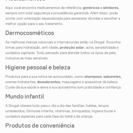
Aqui você encontra medicamentos de referência,
genéricos
e
similares
,
sempre com total segurança e procedência garantida. Além disso, pode
contar com orientação especializada para esclarecer dúvidas e escolher a
melhor opção para o seu tratamento.
Dermocosméticos
As melhores marcas nacionais e internacionais estão na Drogal. Encontre
linhas para hidratação, anti-idade,
proteção solar
, acne, sensibilidade e
cuidados capilares. Tudo pensado para atender todos os tipos de pele,
inclusive as mais sensíveis.
Higiene pessoal e beleza
Produtos para a sua rotina de autocuidado, como
shampoos
,
sabonetes
,
cremes hidratantes,
desodorantes
, maquiagens e acessórios de beleza.
Cuide da sua saúde e eleve a sua autoestima com praticidade e confiança.
Mundo infantil
A Drogal oferece tudo para o dia a dia das famílias: fraldas, lenços
umedecidos, fórmulas infantis, vitaminas, brinquedos, higiene bucal e
cuidados especiais para cada fase do bebê e da criança.
Produtos de conveniência