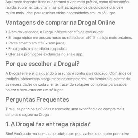
Aqui você encontra itens que tornam a vida mais prática, como alimentação
rápida, suplementos, vitaminas, pilhas, acessórios de cuidados diários e
muito mais. Ideal para resolver várias necessidades em um só lugar.
Vantagens de comprar na Drogal Online
• Além da variedade, a Drogal oferece benefícios exclusivos:
• Entrega rápida em poucas horas ou retirada em até 1h na loja mais próxima;
• Parcelamento em até 3x sem juros;
• Frete grátis em condições especiais;
• Ofertas e promoções exclusivas no site e app.
Por que escolher a Drogal?
A
Drogal
é referência quando o assunto é confiança e cuidado. Com anos de
tradição, oferecemos a segurança de comprar em uma farmácia que entende
as necessidades de cada cliente, trazendo soluções completas para saúde,
beleza e bem-estar em um só lugar.
Perguntas Frequentes
Tire suas principais dúvidas e aproveite uma experiência de compra mais
simples e segura na Drogal.
1. A Drogal faz entrega rápida?
Sim! Você pode receber seus produtos em poucas horas ou optar por retirar