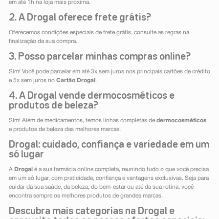
em até 1h na loja mais próxima.
2. A Drogal oferece frete grátis?
Oferecemos condições especiais de frete grátis, consulte as regras na
finalização da sua compra.
3. Posso parcelar minhas compras online?
Sim! Você pode parcelar em até 3x sem juros nos principais cartões de crédito
e 5x sem juros no
Cartão Drogal
.
4. A Drogal vende dermocosméticos e
produtos de beleza?
Sim! Além de medicamentos, temos linhas completas de
dermocosméticos
e produtos de beleza das melhores marcas.
Drogal: cuidado, confiança e variedade em um
só lugar
A
Drogal
é a sua farmácia online completa, reunindo tudo o que você precisa
em um só lugar, com praticidade, confiança e vantagens exclusivas. Seja para
cuidar da sua saúde, da beleza, do bem-estar ou até da sua rotina, você
encontra sempre os melhores produtos de grandes marcas.
Descubra mais categorias na Drogal e