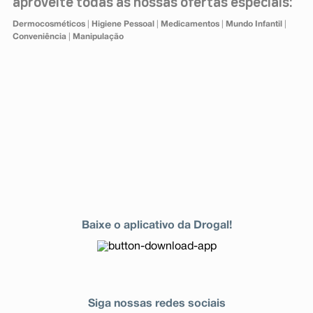
aproveite todas as nossas ofertas especiais:
Dermocosméticos
|
Higiene Pessoal
|
Medicamentos
|
Mundo Infantil
|
Conveniência
|
Manipulação
Baixe o aplicativo da Drogal!
Siga nossas redes sociais