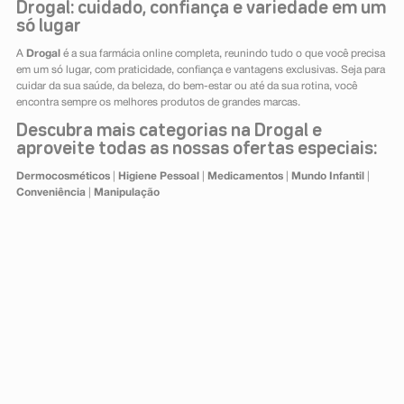
Drogal: cuidado, confiança e variedade em um
só lugar
A
Drogal
é a sua farmácia online completa, reunindo tudo o que você precisa
em um só lugar, com praticidade, confiança e vantagens exclusivas. Seja para
cuidar da sua saúde, da beleza, do bem-estar ou até da sua rotina, você
encontra sempre os melhores produtos de grandes marcas.
Descubra mais categorias na Drogal e
aproveite todas as nossas ofertas especiais:
Dermocosméticos
|
Higiene Pessoal
|
Medicamentos
|
Mundo Infantil
|
Conveniência
|
Manipulação