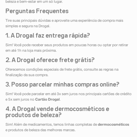
beleza e bem-estar em um só lugar.
Perguntas Frequentes
Tire suas principais dúvidas e aproveite uma experiência de compra mais
simples e segura na Drogal.
1. A Drogal faz entrega rápida?
Sim! Você pode receber seus produtos em poucas horas ou optar por retirar
em até 1h na loja mais próxima.
2. A Drogal oferece frete grátis?
Oferecemos condições especiais de frete grátis, consulte as regras na
finalização da sua compra.
3. Posso parcelar minhas compras online?
Sim! Você pode parcelar em até 3x sem juros nos principais cartões de crédito
e 5x sem juros no
Cartão Drogal
.
4. A Drogal vende dermocosméticos e
produtos de beleza?
Sim! Além de medicamentos, temos linhas completas de
dermocosméticos
e produtos de beleza das melhores marcas.