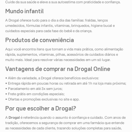
Cuide da sua saúde e eleve a sua autoestima com praticidade e confiança.
Mundo infantil
A Drogal oferece tudo para o dia a dia das famílias: fraldas, lenços
umedecidos, fórmulas infantis, vitaminas, brinquedos, higiene bucal e
cuidados especiais para cada fase do bebê e da criança.
Produtos de conveniência
Aqui você encontra itens que tornam a vida mais prática, como alimentação
rápida, suplementos, vitaminas, pilhas, acessórios de cuidados diários e
muito mais. Ideal para resolver várias necessidades em um só lugar.
Vantagens de comprar na Drogal Online
• Além da variedade, a Drogal oferece benefícios exclusivos:
• Entrega rápida em poucas horas ou retirada em até 1h na loja mais próxima;
• Parcelamento em até 3x sem juros;
• Frete grátis em condições especiais;
• Ofertas e promoções exclusivas no site e app.
Por que escolher a Drogal?
A
Drogal
é referência quando o assunto é confiança e cuidado. Com anos de
tradição, oferecemos a segurança de comprar em uma farmácia que entende
as necessidades de cada cliente, trazendo soluções completas para saúde,