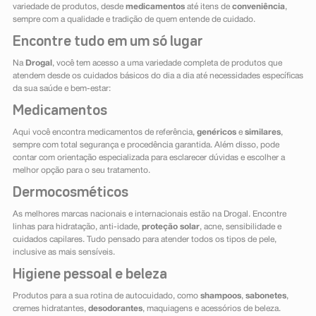
variedade de produtos, desde
medicamentos
até itens de
conveniência
,
sempre com a qualidade e tradição de quem entende de cuidado.
Encontre tudo em um só lugar
Na
Drogal
, você tem acesso a uma variedade completa de produtos que
atendem desde os cuidados básicos do dia a dia até necessidades específicas
da sua saúde e bem-estar:
Medicamentos
Aqui você encontra medicamentos de referência,
genéricos
e
similares
,
sempre com total segurança e procedência garantida. Além disso, pode
contar com orientação especializada para esclarecer dúvidas e escolher a
melhor opção para o seu tratamento.
Dermocosméticos
As melhores marcas nacionais e internacionais estão na Drogal. Encontre
linhas para hidratação, anti-idade,
proteção solar
, acne, sensibilidade e
cuidados capilares. Tudo pensado para atender todos os tipos de pele,
inclusive as mais sensíveis.
Higiene pessoal e beleza
Produtos para a sua rotina de autocuidado, como
shampoos
,
sabonetes
,
cremes hidratantes,
desodorantes
, maquiagens e acessórios de beleza.