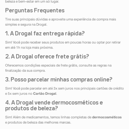
beleza e bem-estar em um só lugar.
Perguntas Frequentes
Tire suas principais dúvidas e aproveite uma experiência de compra mais
simples e segura na Drogal.
1. A Drogal faz entrega rápida?
Sim! Você pode receber seus produtos em poucas horas ou optar por retirar
em até 1h na loja mais próxima.
2. A Drogal oferece frete grátis?
Oferecemos condições especiais de frete grátis, consulte as regras na
finalização da sua compra.
3. Posso parcelar minhas compras online?
Sim! Você pode parcelar em até 3x sem juros nos principais cartões de crédito
e 5x sem juros no
Cartão Drogal
.
4. A Drogal vende dermocosméticos e
produtos de beleza?
Sim! Além de medicamentos, temos linhas completas de
dermocosméticos
e produtos de beleza das melhores marcas.