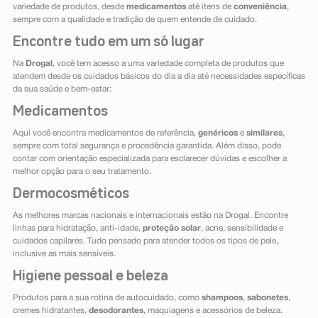
variedade de produtos, desde
medicamentos
até itens de
conveniência
,
sempre com a qualidade e tradição de quem entende de cuidado.
Encontre tudo em um só lugar
Na
Drogal
, você tem acesso a uma variedade completa de produtos que
atendem desde os cuidados básicos do dia a dia até necessidades específicas
da sua saúde e bem-estar:
Medicamentos
Aqui você encontra medicamentos de referência,
genéricos
e
similares
,
sempre com total segurança e procedência garantida. Além disso, pode
contar com orientação especializada para esclarecer dúvidas e escolher a
melhor opção para o seu tratamento.
Dermocosméticos
As melhores marcas nacionais e internacionais estão na Drogal. Encontre
linhas para hidratação, anti-idade,
proteção solar
, acne, sensibilidade e
cuidados capilares. Tudo pensado para atender todos os tipos de pele,
inclusive as mais sensíveis.
Higiene pessoal e beleza
Produtos para a sua rotina de autocuidado, como
shampoos
,
sabonetes
,
cremes hidratantes,
desodorantes
, maquiagens e acessórios de beleza.