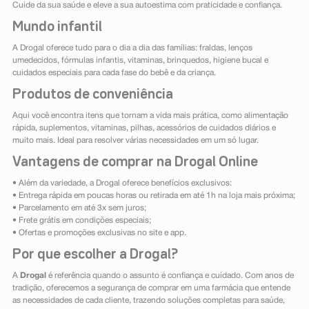
Cuide da sua saúde e eleve a sua autoestima com praticidade e confiança.
Mundo infantil
A Drogal oferece tudo para o dia a dia das famílias: fraldas, lenços
umedecidos, fórmulas infantis, vitaminas, brinquedos, higiene bucal e
cuidados especiais para cada fase do bebê e da criança.
Produtos de conveniência
Aqui você encontra itens que tornam a vida mais prática, como alimentação
rápida, suplementos, vitaminas, pilhas, acessórios de cuidados diários e
muito mais. Ideal para resolver várias necessidades em um só lugar.
Vantagens de comprar na Drogal Online
• Além da variedade, a Drogal oferece benefícios exclusivos:
• Entrega rápida em poucas horas ou retirada em até 1h na loja mais próxima;
• Parcelamento em até 3x sem juros;
• Frete grátis em condições especiais;
• Ofertas e promoções exclusivas no site e app.
Por que escolher a Drogal?
A
Drogal
é referência quando o assunto é confiança e cuidado. Com anos de
tradição, oferecemos a segurança de comprar em uma farmácia que entende
as necessidades de cada cliente, trazendo soluções completas para saúde,