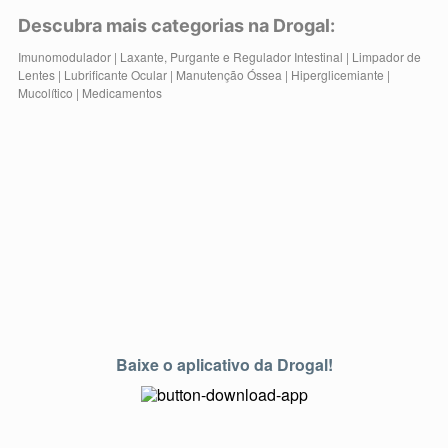
Descubra mais categorias na Drogal:
Imunomodulador
|
Laxante, Purgante e Regulador Intestinal
|
Limpador de
Lentes
|
Lubrificante Ocular
|
Manutenção Óssea
|
Hiperglicemiante
|
Mucolítico
|
Medicamentos
Baixe o aplicativo da Drogal!