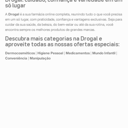
Drogal: cuidado, confiança e variedade em um
só lugar
A
Drogal
é a sua farmácia online completa, reunindo tudo o que você precisa
em um só lugar, com praticidade, confiança e vantagens exclusivas. Seja para
cuidar da sua saúde, da beleza, do bem-estar ou até da sua rotina, você
encontra sempre os melhores produtos de grandes marcas.
Descubra mais categorias na Drogal e
aproveite todas as nossas ofertas especiais:
Dermocosméticos
|
Higiene Pessoal
|
Medicamentos
|
Mundo Infantil
|
Conveniência
|
Manipulação