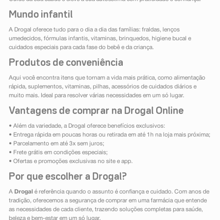
Mundo infantil
A Drogal oferece tudo para o dia a dia das famílias: fraldas, lenços
umedecidos, fórmulas infantis, vitaminas, brinquedos, higiene bucal e
cuidados especiais para cada fase do bebê e da criança.
Produtos de conveniência
Aqui você encontra itens que tornam a vida mais prática, como alimentação
rápida, suplementos, vitaminas, pilhas, acessórios de cuidados diários e
muito mais. Ideal para resolver várias necessidades em um só lugar.
Vantagens de comprar na Drogal Online
• Além da variedade, a Drogal oferece benefícios exclusivos:
• Entrega rápida em poucas horas ou retirada em até 1h na loja mais próxima;
• Parcelamento em até 3x sem juros;
• Frete grátis em condições especiais;
• Ofertas e promoções exclusivas no site e app.
Por que escolher a Drogal?
A
Drogal
é referência quando o assunto é confiança e cuidado. Com anos de
tradição, oferecemos a segurança de comprar em uma farmácia que entende
as necessidades de cada cliente, trazendo soluções completas para saúde,
beleza e bem-estar em um só lugar.