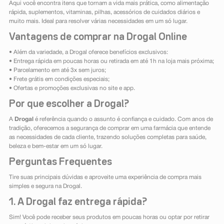
Aqui você encontra itens que tornam a vida mais prática, como alimentação
rápida, suplementos, vitaminas, pilhas, acessórios de cuidados diários e
muito mais. Ideal para resolver várias necessidades em um só lugar.
Vantagens de comprar na Drogal Online
• Além da variedade, a Drogal oferece benefícios exclusivos:
• Entrega rápida em poucas horas ou retirada em até 1h na loja mais próxima;
• Parcelamento em até 3x sem juros;
• Frete grátis em condições especiais;
• Ofertas e promoções exclusivas no site e app.
Por que escolher a Drogal?
A
Drogal
é referência quando o assunto é confiança e cuidado. Com anos de
tradição, oferecemos a segurança de comprar em uma farmácia que entende
as necessidades de cada cliente, trazendo soluções completas para saúde,
beleza e bem-estar em um só lugar.
Perguntas Frequentes
Tire suas principais dúvidas e aproveite uma experiência de compra mais
simples e segura na Drogal.
1. A Drogal faz entrega rápida?
Sim! Você pode receber seus produtos em poucas horas ou optar por retirar