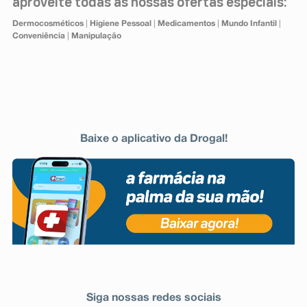
aproveite todas as nossas ofertas especiais:
Dermocosméticos
|
Higiene Pessoal
|
Medicamentos
|
Mundo Infantil
|
Conveniência
|
Manipulação
Baixe o aplicativo da Drogal!
Siga nossas redes sociais