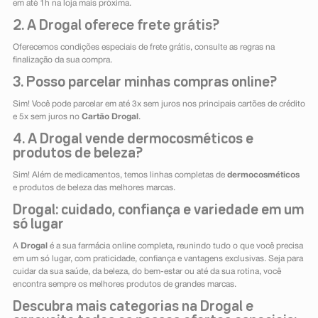
em até 1h na loja mais próxima.
2. A Drogal oferece frete grátis?
Oferecemos condições especiais de frete grátis, consulte as regras na
finalização da sua compra.
3. Posso parcelar minhas compras online?
Sim! Você pode parcelar em até 3x sem juros nos principais cartões de crédito
e 5x sem juros no
Cartão Drogal
.
4. A Drogal vende dermocosméticos e
produtos de beleza?
Sim! Além de medicamentos, temos linhas completas de
dermocosméticos
e produtos de beleza das melhores marcas.
Drogal: cuidado, confiança e variedade em um
só lugar
A
Drogal
é a sua farmácia online completa, reunindo tudo o que você precisa
em um só lugar, com praticidade, confiança e vantagens exclusivas. Seja para
cuidar da sua saúde, da beleza, do bem-estar ou até da sua rotina, você
encontra sempre os melhores produtos de grandes marcas.
Descubra mais categorias na Drogal e