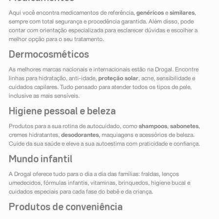
Aqui você encontra medicamentos de referência,
genéricos
e
similares
,
sempre com total segurança e procedência garantida. Além disso, pode
contar com orientação especializada para esclarecer dúvidas e escolher a
melhor opção para o seu tratamento.
Dermocosméticos
As melhores marcas nacionais e internacionais estão na Drogal. Encontre
linhas para hidratação, anti-idade,
proteção solar
, acne, sensibilidade e
cuidados capilares. Tudo pensado para atender todos os tipos de pele,
inclusive as mais sensíveis.
Higiene pessoal e beleza
Produtos para a sua rotina de autocuidado, como
shampoos
,
sabonetes
,
cremes hidratantes,
desodorantes
, maquiagens e acessórios de beleza.
Cuide da sua saúde e eleve a sua autoestima com praticidade e confiança.
Mundo infantil
A Drogal oferece tudo para o dia a dia das famílias: fraldas, lenços
umedecidos, fórmulas infantis, vitaminas, brinquedos, higiene bucal e
cuidados especiais para cada fase do bebê e da criança.
Produtos de conveniência