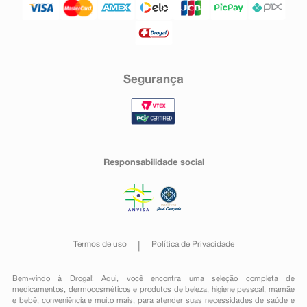
Segurança
Responsabilidade social
Termos de uso
Política de Privacidade
Bem-vindo à Drogal! Aqui, você encontra uma seleção completa de
medicamentos
,
dermocosméticos e produtos de beleza
,
higiene pessoal
,
mamãe
e bebê
,
conveniência
e muito mais, para atender suas necessidades de saúde e