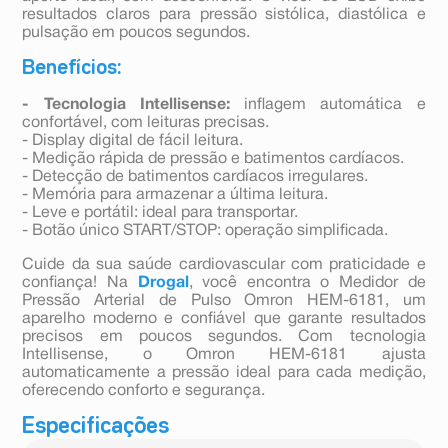
resultados claros para pressão sistólica, diastólica e
pulsação em poucos segundos.
Benefícios:
- Tecnologia Intellisense:
inflagem automática e
confortável, com leituras precisas.
- Display digital de fácil leitura.
- Medição rápida de pressão e batimentos cardíacos.
- Detecção de batimentos cardíacos irregulares.
- Memória para armazenar a última leitura.
- Leve e portátil: ideal para transportar.
- Botão único START/STOP: operação simplificada.
Cuide da sua saúde cardiovascular com praticidade e
confiança! Na
Drogal
, você encontra o Medidor de
Pressão Arterial de Pulso Omron HEM-6181, um
aparelho moderno e confiável que garante resultados
precisos em poucos segundos. Com tecnologia
Intellisense, o Omron HEM-6181 ajusta
automaticamente a pressão ideal para cada medição,
oferecendo conforto e segurança.
Especificações