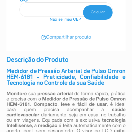
Não sei meu CEP
Compartilhar produto
Descrição do Produto
Medidor de Pressão Arterial de Pulso Omron
HEM-6181 – Praticidade, Confiabilidade e
Tecnologia no Controle da sua Saúde
Monitore
sua
pressão arterial
de forma rápida, prática
e precisa com o
Medidor de Pressão de Pulso Omron
HEM-6181
.
Compacto
,
leve
e
fácil de usar
, é ideal
para quem precisa acompanhar a
saúde
cardiovascular
diariamente, seja em casa, no trabalho
ou em viagens. Equipada com a exclusiva
tecnologia
Intellisense
, a
medição
é feita automaticamente com o
aperto ideal, sem desconforto. O visor de LCD exibe