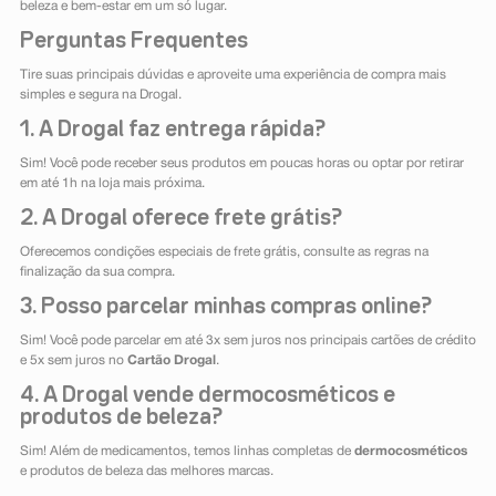
beleza e bem-estar em um só lugar.
Perguntas Frequentes
Tire suas principais dúvidas e aproveite uma experiência de compra mais
simples e segura na Drogal.
1. A Drogal faz entrega rápida?
Sim! Você pode receber seus produtos em poucas horas ou optar por retirar
em até 1h na loja mais próxima.
2. A Drogal oferece frete grátis?
Oferecemos condições especiais de frete grátis, consulte as regras na
finalização da sua compra.
3. Posso parcelar minhas compras online?
Sim! Você pode parcelar em até 3x sem juros nos principais cartões de crédito
e 5x sem juros no
Cartão Drogal
.
4. A Drogal vende dermocosméticos e
produtos de beleza?
Sim! Além de medicamentos, temos linhas completas de
dermocosméticos
e produtos de beleza das melhores marcas.