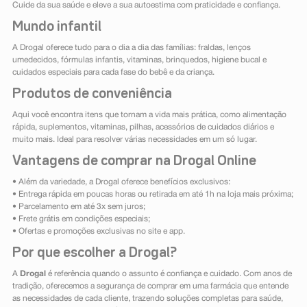
Cuide da sua saúde e eleve a sua autoestima com praticidade e confiança.
Mundo infantil
A Drogal oferece tudo para o dia a dia das famílias: fraldas, lenços
umedecidos, fórmulas infantis, vitaminas, brinquedos, higiene bucal e
cuidados especiais para cada fase do bebê e da criança.
Produtos de conveniência
Aqui você encontra itens que tornam a vida mais prática, como alimentação
rápida, suplementos, vitaminas, pilhas, acessórios de cuidados diários e
muito mais. Ideal para resolver várias necessidades em um só lugar.
Vantagens de comprar na Drogal Online
• Além da variedade, a Drogal oferece benefícios exclusivos:
• Entrega rápida em poucas horas ou retirada em até 1h na loja mais próxima;
• Parcelamento em até 3x sem juros;
• Frete grátis em condições especiais;
• Ofertas e promoções exclusivas no site e app.
Por que escolher a Drogal?
A
Drogal
é referência quando o assunto é confiança e cuidado. Com anos de
tradição, oferecemos a segurança de comprar em uma farmácia que entende
as necessidades de cada cliente, trazendo soluções completas para saúde,