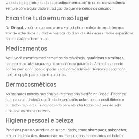
variedade de produtos, desde
medicamentos
até itens de
conveniência
,
sempre com a qualidade e tradição de quem entende de cuidado.
Encontre tudo em um só lugar
Na
Drogal
, você tem acesso a uma variedade completa de produtos que
atendem desde os cuidados básicos do dia a dia até necessidades específicas
da sua saúde e bem-estar:
Medicamentos
Aqui você encontra medicamentos de referência,
genéricos
e
similares
,
sempre com total segurança e procedência garantida. Além disso, pode
contar com orientação especializada para esclarecer dúvidas e escolher a
melhor opção para o seu tratamento.
Dermocosméticos
As melhores marcas nacionais e internacionais estão na Drogal. Encontre
linhas para hidratação, anti-idade,
proteção solar
, acne, sensibilidade e
cuidados capilares. Tudo pensado para atender todos os tipos de pele,
inclusive as mais sensíveis.
Higiene pessoal e beleza
Produtos para a sua rotina de autocuidado, como
shampoos
,
sabonetes
,
cremes hidratantes,
desodorantes
, maquiagens e acessórios de beleza.