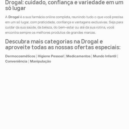
Drogal: cuidado, confiança e variedade em um
só lugar
A
Drogal
é a sua farmácia online completa, reunindo tudo o que você precisa
em um só lugar, com praticidade, confiança e vantagens exclusivas. Seja para
cuidar da sua saúde, da beleza, do bem-estar ou até da sua rotina, você
encontra sempre os melhores produtos de grandes marcas.
Descubra mais categorias na Drogal e
aproveite todas as nossas ofertas especiais:
Dermocosméticos
|
Higiene Pessoal
|
Medicamentos
|
Mundo Infantil
|
Conveniência
|
Manipulação