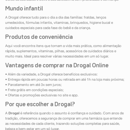
Mundo infantil
A Drogal oferece tudo para o dia a dia das famílias: fraldas, lenços
umedecidos, fórmulas infantis, vitaminas, brinquedos, higiene bucal e
cuidados especiais para cada fase do bebê e da criança.
Produtos de conveniência
Aqui você encontra itens que tornam a vida mais prática, como alimentação
rápida, suplementos, vitaminas, pilhas, acessórios de cuidados diários e
muito mais. Ideal para resolver várias necessidades em um só lugar.
Vantagens de comprar na Drogal Online
• Além da variedade, a Drogal oferece benefícios exclusivos:
• Entrega rápida em poucas horas ou retirada em até 1h na loja mais próxima;
• Parcelamento em até 3x sem juros;
• Frete grátis em condições especiais;
• Ofertas e promoções exclusivas no site e app.
Por que escolher a Drogal?
A
Drogal
é referência quando o assunto é confiança e cuidado. Com anos de
tradição, oferecemos a segurança de comprar em uma farmácia que entende
as necessidades de cada cliente, trazendo soluções completas para saúde,
beleza e bem-estar em um só lugar.