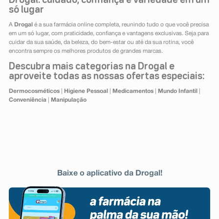
Drogal: cuidado, confiança e variedade em um
só lugar
A
Drogal
é a sua farmácia online completa, reunindo tudo o que você precisa
em um só lugar, com praticidade, confiança e vantagens exclusivas. Seja para
cuidar da sua saúde, da beleza, do bem-estar ou até da sua rotina, você
encontra sempre os melhores produtos de grandes marcas.
Descubra mais categorias na Drogal e
aproveite todas as nossas ofertas especiais:
Dermocosméticos
|
Higiene Pessoal
|
Medicamentos
|
Mundo Infantil
|
Conveniência
|
Manipulação
Baixe o aplicativo da Drogal!