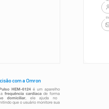
ecisão com a Omron
 Pulso HEM-6124
é um aparelho
 a
frequência cardíaca
de forma
so domiciliar
, ele ajuda no
itindo que o usuário monitore sua