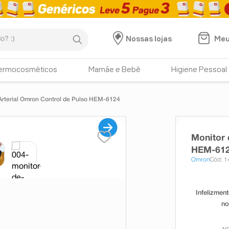
:)
Meu
Nossas lojas
ermocosméticos
Mamãe e Bebê
Higiene Pessoal
Arterial Omron Control de Pulso HEM-6124
Monitor 
HEM-61
Omron
Cód: 1