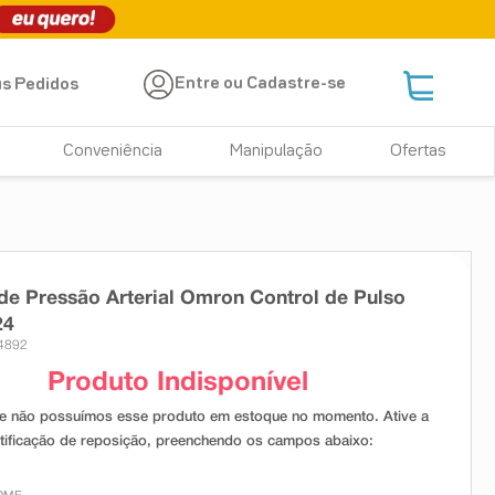
Entre ou Cadastre-se
s Pedidos
Conveniência
Manipulação
Ofertas
de Pressão Arterial Omron Control de Pulso
24
4892