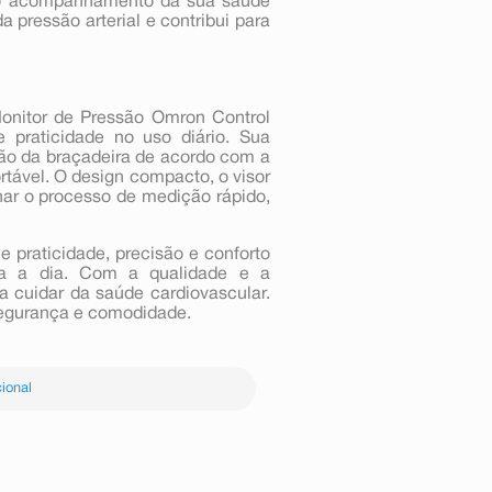
 ao acompanhamento da sua saúde
pressão arterial e contribui para
Monitor de Pressão Omron Control
e praticidade no uso diário. Sua
ção da braçadeira de acordo com a
rtável. O design compacto, o visor
rnar o processo de medição rápido,
 praticidade, precisão e conforto
ia a dia. Com a qualidade e a
a cuidar da saúde cardiovascular.
egurança e comodidade.
ional