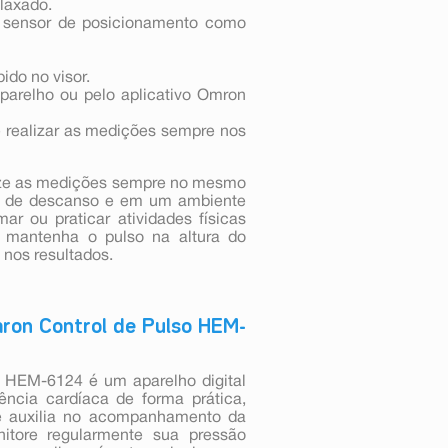
laxado.
 o sensor de posicionamento como
ido no visor.
arelho ou pelo aplicativo Omron
e realizar as medições sempre nos
lize as medições sempre no mesmo
tos de descanso e em um ambiente
mar ou praticar atividades físicas
, mantenha o pulso na altura do
 nos resultados.
mron Control de Pulso HEM-
o HEM-6124 é um aparelho digital
ência cardíaca de forma prática,
ele auxilia no acompanhamento da
nitore regularmente sua pressão