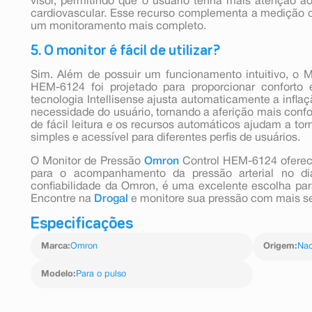
visor, permitindo que o usuário tenha mais atenção
cardiovascular. Esse recurso complementa a medição da 
um monitoramento mais completo.
5. O monitor é fácil de utilizar?
Sim. Além de possuir um funcionamento intuitivo, o 
HEM-6124 foi projetado para proporcionar conforto 
tecnologia Intellisense ajusta automaticamente a infla
necessidade do usuário, tornando a aferição mais confo
de fácil leitura e os recursos automáticos ajudam a to
simples e acessível para diferentes perfis de usuários.
O Monitor de Pressão
Omron
Control HEM-6124 oferece
para o acompanhamento da pressão arterial no d
confiabilidade da Omron, é uma excelente escolha par
Encontre na
Drogal
e monitore sua pressão com mais s
Especificações
Marca
:
Omron
Origem
:
Nac
Modelo
:
Para o pulso