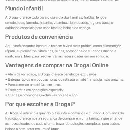
Mundo infantil
A Drogal oferece tudo para o dia a dia das famílias: fraldas, lenços
umedecidos, fórmulas infantis, vitaminas, brinquedos, higiene bucal e
cuidados especiais para cada fase do bebê e da criança.
Produtos de conveniência
Aqui você encontra itens que tornam a vida mais prática, como alimentação
rápida, suplementos, vitaminas, pilhas, acessórios de cuidados diários e
muito mais. Ideal para resolver várias necessidades em um só lugar.
Vantagens de comprar na Drogal Online
• Além da variedade, a Drogal oferece benefícios exclusivos:
• Entrega rápida em poucas horas ou retirada em até 1h na loja mais próxima;
• Parcelamento em até 3x sem juros;
• Frete grátis em condições especiais;
• Ofertas e promoções exclusivas no site e app.
Por que escolher a Drogal?
A
Drogal
é referência quando o assunto é confiança e cuidado. Com anos de
tradição, oferecemos a segurança de comprar em uma farmácia que entende
as necessidades de cada cliente, trazendo soluções completas para saúde,
beleza e bem-estar em um só lugar.