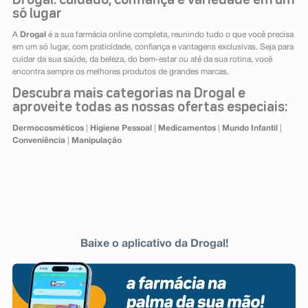
Drogal: cuidado, confiança e variedade em um
só lugar
A
Drogal
é a sua farmácia online completa, reunindo tudo o que você precisa
em um só lugar, com praticidade, confiança e vantagens exclusivas. Seja para
cuidar da sua saúde, da beleza, do bem-estar ou até da sua rotina, você
encontra sempre os melhores produtos de grandes marcas.
Descubra mais categorias na Drogal e
aproveite todas as nossas ofertas especiais:
Dermocosméticos
|
Higiene Pessoal
|
Medicamentos
|
Mundo Infantil
|
Conveniência
|
Manipulação
Baixe o aplicativo da Drogal!