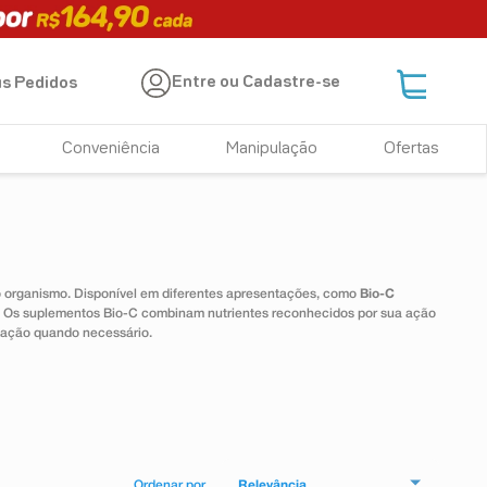
Entre ou Cadastre-se
s Pedidos
Conveniência
Manipulação
Ofertas
 o organismo. Disponível em diferentes apresentações, como
Bio-C
e. Os suplementos Bio-C combinam nutrientes reconhecidos por sua ação
tação quando necessário.
Relevância