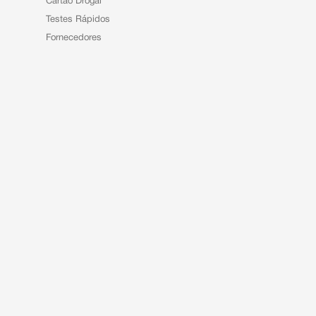
Cartão Drogal
Testes Rápidos
Fornecedores