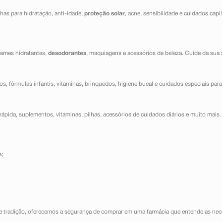
has para hidratação, anti-idade,
proteção solar
, acne, sensibilidade e cuidados capi
cremes hidratantes,
desodorantes
, maquiagens e acessórios de beleza. Cuide da sua 
dos, fórmulas infantis, vitaminas, brinquedos, higiene bucal e cuidados especiais para
ápida, suplementos, vitaminas, pilhas, acessórios de cuidados diários e muito mais. 
a;
e tradição, oferecemos a segurança de comprar em uma farmácia que entende as nece