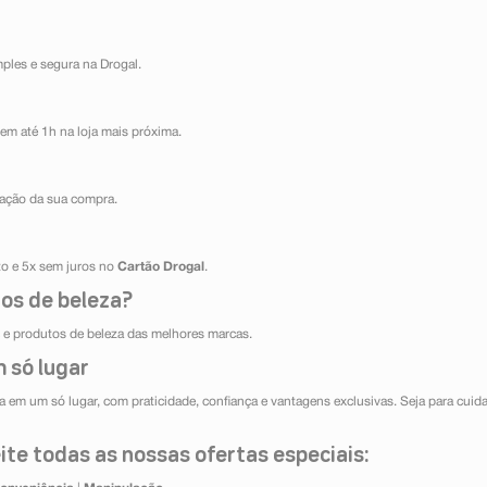
mples e segura na Drogal.
em até 1h na loja mais próxima.
ização da sua compra.
ito e 5x sem juros no
Cartão Drogal
.
os de beleza?
e produtos de beleza das melhores marcas.
 só lugar
 em um só lugar, com praticidade, confiança e vantagens exclusivas. Seja para cuida
te todas as nossas ofertas especiais: