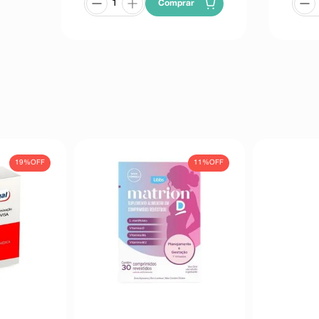
Comprar
19%
OFF
11%
OFF