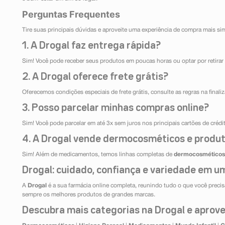
Perguntas Frequentes
Tire suas principais dúvidas e aproveite uma experiência de compra mais si
1. A Drogal faz entrega rápida?
Sim! Você pode receber seus produtos em poucas horas ou optar por retirar 
2. A Drogal oferece frete grátis?
Oferecemos condições especiais de frete grátis, consulte as regras na final
3. Posso parcelar minhas compras online?
Sim! Você pode parcelar em até 3x sem juros nos principais cartões de créd
4. A Drogal vende dermocosméticos e produt
Sim! Além de medicamentos, temos linhas completas de
dermocosméticos
Drogal: cuidado, confiança e variedade em um
A
Drogal
é a sua farmácia online completa, reunindo tudo o que você precisa
sempre os melhores produtos de grandes marcas.
Descubra mais categorias na Drogal e aprovei