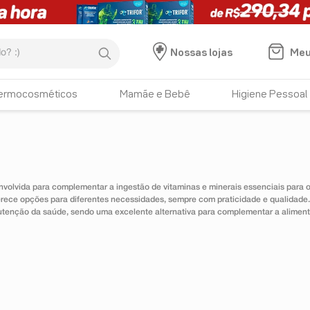
:)
Meu
Nossas lojas
ermocosméticos
Mamãe e Bebê
Higiene Pessoal
nvolvida para complementar a ingestão de vitaminas e minerais essenciais para
erece opções para diferentes necessidades, sempre com praticidade e qualidad
utenção da saúde, sendo uma excelente alternativa para complementar a alimen