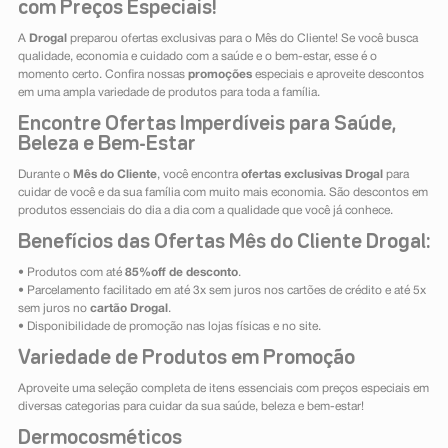
com Preços Especiais!
A
Drogal
preparou ofertas exclusivas para o Mês do Cliente! Se você busca
qualidade, economia e cuidado com a saúde e o bem-estar, esse é o
momento certo. Confira nossas
promoções
especiais e aproveite descontos
em uma ampla variedade de produtos para toda a família.
Encontre Ofertas Imperdíveis para Saúde,
Beleza e Bem-Estar
Durante o
Mês do Cliente
, você encontra
ofertas exclusivas Drogal
para
cuidar de você e da sua família com muito mais economia. São descontos em
produtos essenciais do dia a dia com a qualidade que você já conhece.
Benefícios das Ofertas Mês do Cliente Drogal:
• Produtos com até
85%off de desconto
.
• Parcelamento facilitado em até 3x sem juros nos cartões de crédito e até 5x
sem juros no
cartão Drogal
.
• Disponibilidade de promoção nas lojas físicas e no site.
Variedade de Produtos em Promoção
Aproveite uma seleção completa de itens essenciais com preços especiais em
diversas categorias para cuidar da sua saúde, beleza e bem-estar!
Dermocosméticos