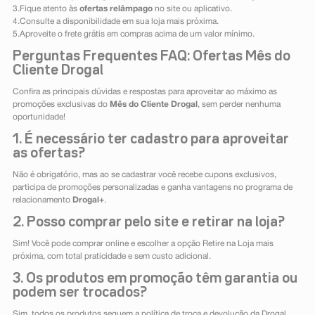
3.Fique atento às
ofertas relâmpago
no site ou aplicativo.
4.Consulte a disponibilidade em sua loja mais próxima.
5.Aproveite o frete grátis em compras acima de um valor mínimo.
Perguntas Frequentes FAQ: Ofertas Mês do
Cliente Drogal
Confira as principais dúvidas e respostas para aproveitar ao máximo as
promoções exclusivas do
Mês do Cliente Drogal
, sem perder nenhuma
oportunidade!
1. É necessário ter cadastro para aproveitar
as ofertas?
Não é obrigatório, mas ao se cadastrar você recebe cupons exclusivos,
participa de promoções personalizadas e ganha vantagens no programa de
relacionamento
Drogal+
.
2. Posso comprar pelo site e retirar na loja?
Sim! Você pode comprar online e escolher a opção Retire na Loja mais
próxima, com total praticidade e sem custo adicional.
3. Os produtos em promoção têm garantia ou
podem ser trocados?
Sim, todos os produtos seguem a política de troca e devolução da Drogal,