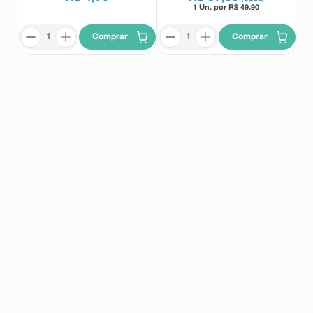
1 Un. por R$
49.90
Comprar
Comprar