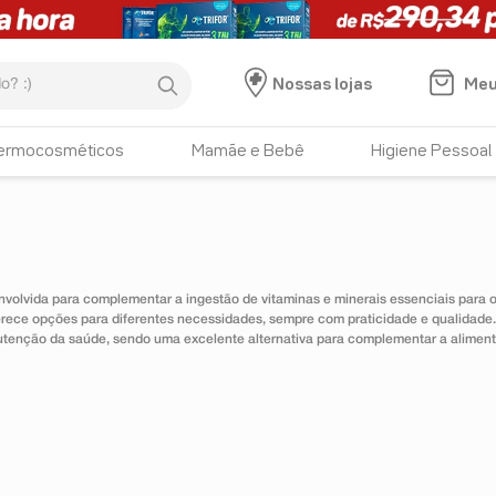
:)
Meu
Nossas lojas
ermocosméticos
Mamãe e Bebê
Higiene Pessoal
nvolvida para complementar a ingestão de vitaminas e minerais essenciais para
erece opções para diferentes necessidades, sempre com praticidade e qualidad
utenção da saúde, sendo uma excelente alternativa para complementar a alimen