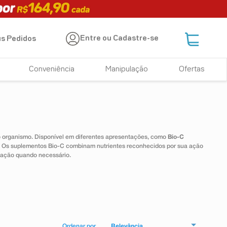
Entre ou Cadastre-se
s Pedidos
Conveniência
Manipulação
Ofertas
 o organismo. Disponível em diferentes apresentações, como
Bio-C
e. Os suplementos Bio-C combinam nutrientes reconhecidos por sua ação
tação quando necessário.
Relevância