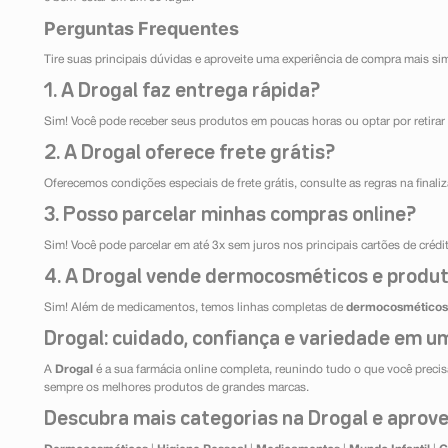
Perguntas Frequentes
Tire suas principais dúvidas e aproveite uma experiência de compra mais si
1. A Drogal faz entrega rápida?
Sim! Você pode receber seus produtos em poucas horas ou optar por retirar 
2. A Drogal oferece frete grátis?
Oferecemos condições especiais de frete grátis, consulte as regras na final
3. Posso parcelar minhas compras online?
Sim! Você pode parcelar em até 3x sem juros nos principais cartões de créd
4. A Drogal vende dermocosméticos e produt
Sim! Além de medicamentos, temos linhas completas de
dermocosméticos
Drogal: cuidado, confiança e variedade em um
A
Drogal
é a sua farmácia online completa, reunindo tudo o que você precisa
sempre os melhores produtos de grandes marcas.
Descubra mais categorias na Drogal e aprovei