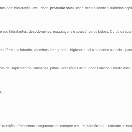
has para hidratação, anti-idade,
proteção solar
, acne, sensibilidade e cuidados capi
cremes hidratantes,
desodorantes
, maquiagens e acessórios de beleza. Cuide da sua 
dos, fórmulas infantis, vitaminas, brinquedos, higiene bucal e cuidados especiais para
ápida, suplementos, vitaminas, pilhas, acessórios de cuidados diários e muito mais. 
a;
e tradição, oferecemos a segurança de comprar em uma farmácia que entende as nece