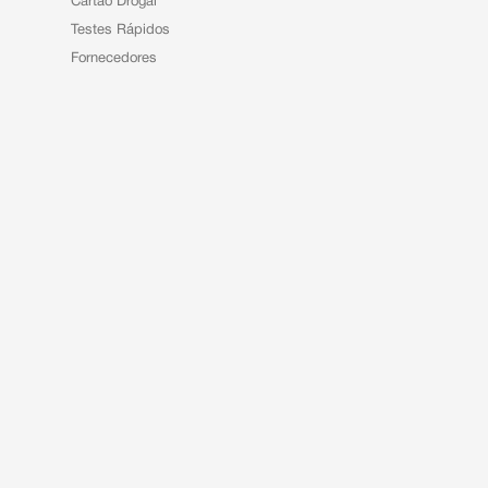
Cartão Drogal
Testes Rápidos
Fornecedores