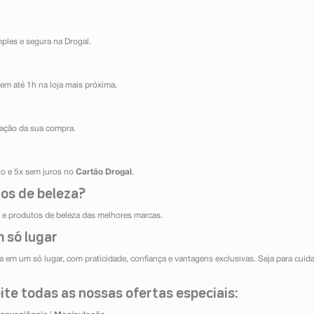
mples e segura na Drogal.
em até 1h na loja mais próxima.
ização da sua compra.
ito e 5x sem juros no
Cartão Drogal
.
os de beleza?
e produtos de beleza das melhores marcas.
 só lugar
 em um só lugar, com praticidade, confiança e vantagens exclusivas. Seja para cuida
te todas as nossas ofertas especiais: