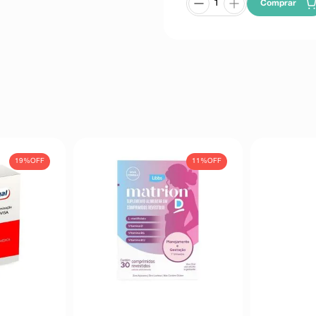
Comprar
19%
OFF
11%
OFF