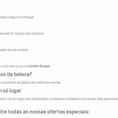
mples e segura na Drogal.
em até 1h na loja mais próxima.
ização da sua compra.
ito e 5x sem juros no
Cartão Drogal
.
os de beleza?
e produtos de beleza das melhores marcas.
 só lugar
 em um só lugar, com praticidade, confiança e vantagens exclusivas. Seja para cuida
te todas as nossas ofertas especiais: