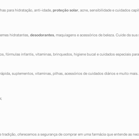
has para hidratação, anti-idade,
proteção solar
, acne, sensibilidade e cuidados capi
cremes hidratantes,
desodorantes
, maquiagens e acessórios de beleza. Cuide da sua 
dos, fórmulas infantis, vitaminas, brinquedos, higiene bucal e cuidados especiais para
ápida, suplementos, vitaminas, pilhas, acessórios de cuidados diários e muito mais. 
a;
e tradição, oferecemos a segurança de comprar em uma farmácia que entende as nece