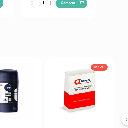
Comprar
19%
OFF