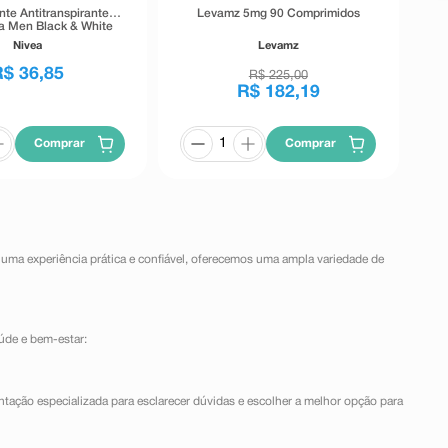
te Antitranspirante
Levamz 5mg 90 Comprimidos
ea Men Black & White
isible 72h 54g
Nivea
Levamz
R$
36
,
85
R$
225
,
00
R$
182
,
19
Comprar
Comprar
 uma experiência prática e confiável, oferecemos uma ampla variedade de
úde e bem-estar:
ntação especializada para esclarecer dúvidas e escolher a melhor opção para