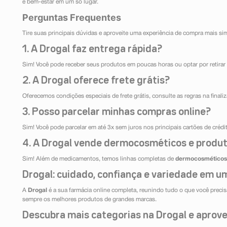
e bem-estar em um só lugar.
Perguntas Frequentes
Tire suas principais dúvidas e aproveite uma experiência de compra mais si
1. A Drogal faz entrega rápida?
Sim! Você pode receber seus produtos em poucas horas ou optar por retirar 
2. A Drogal oferece frete grátis?
Oferecemos condições especiais de frete grátis, consulte as regras na final
3. Posso parcelar minhas compras online?
Sim! Você pode parcelar em até 3x sem juros nos principais cartões de créd
4. A Drogal vende dermocosméticos e produt
Sim! Além de medicamentos, temos linhas completas de
dermocosméticos
Drogal: cuidado, confiança e variedade em um
A
Drogal
é a sua farmácia online completa, reunindo tudo o que você precisa
sempre os melhores produtos de grandes marcas.
Descubra mais categorias na Drogal e aprovei