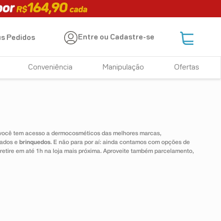
Entre ou Cadastre-se
s Pedidos
Conveniência
Manipulação
Ofertas
 você tem acesso a dermocosméticos das melhores marcas,
dados e
brinquedos
. E não para por aí: ainda contamos com opções de
 retire em até 1h na loja mais próxima. Aproveite também parcelamento,