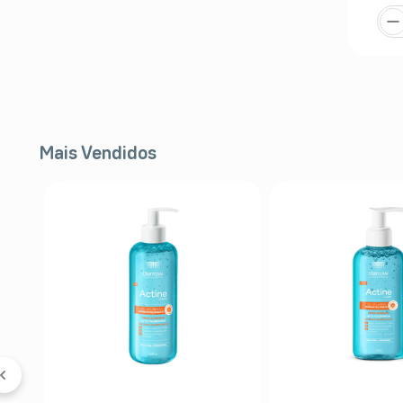
Mais Vendidos
ol