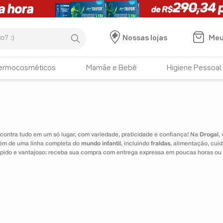
:)
Meu
Nossas lojas
ermocosméticos
Mamãe e Bebê
Higiene Pessoal
ontra tudo em um só lugar, com variedade, praticidade e confiança! Na
Drogal
,
lém de uma linha completa do
mundo infantil
, incluindo
fraldas
, alimentação, cui
 rápido e vantajoso: receba sua compra com entrega expressa em poucas horas ou