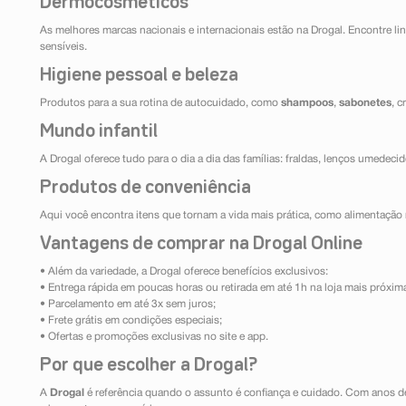
Dermocosméticos
As melhores marcas nacionais e internacionais estão na Drogal. Encontre lin
sensíveis.
Higiene pessoal e beleza
Produtos para a sua rotina de autocuidado, como
shampoos
,
sabonetes
, 
Mundo infantil
A Drogal oferece tudo para o dia a dia das famílias: fraldas, lenços umedeci
Produtos de conveniência
Aqui você encontra itens que tornam a vida mais prática, como alimentação r
Vantagens de comprar na Drogal Online
• Além da variedade, a Drogal oferece benefícios exclusivos:
• Entrega rápida em poucas horas ou retirada em até 1h na loja mais próxim
• Parcelamento em até 3x sem juros;
• Frete grátis em condições especiais;
• Ofertas e promoções exclusivas no site e app.
Por que escolher a Drogal?
A
Drogal
é referência quando o assunto é confiança e cuidado. Com anos d