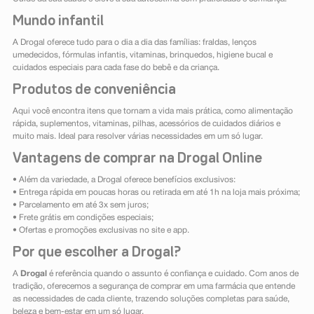
Mundo infantil
A Drogal oferece tudo para o dia a dia das famílias: fraldas, lenços
umedecidos, fórmulas infantis, vitaminas, brinquedos, higiene bucal e
cuidados especiais para cada fase do bebê e da criança.
Produtos de conveniência
Aqui você encontra itens que tornam a vida mais prática, como alimentação
rápida, suplementos, vitaminas, pilhas, acessórios de cuidados diários e
muito mais. Ideal para resolver várias necessidades em um só lugar.
Vantagens de comprar na Drogal Online
• Além da variedade, a Drogal oferece benefícios exclusivos:
• Entrega rápida em poucas horas ou retirada em até 1h na loja mais próxima;
• Parcelamento em até 3x sem juros;
• Frete grátis em condições especiais;
• Ofertas e promoções exclusivas no site e app.
Por que escolher a Drogal?
A
Drogal
é referência quando o assunto é confiança e cuidado. Com anos de
tradição, oferecemos a segurança de comprar em uma farmácia que entende
as necessidades de cada cliente, trazendo soluções completas para saúde,
beleza e bem-estar em um só lugar.