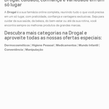
Drogal: cuidado, confiança e variedade em um
só lugar
A
Drogal
é a sua farmácia online completa, reunindo tudo o que você precisa
em um só lugar, com praticidade, confiança e vantagens exclusivas. Seja para
cuidar da sua saúde, da beleza, do bem-estar ou até da sua rotina, você
encontra sempre os melhores produtos de grandes marcas.
Descubra mais categorias na Drogal e
aproveite todas as nossas ofertas especiais:
Dermocosméticos
|
Higiene Pessoal
|
Medicamentos
|
Mundo Infantil
|
Conveniência
|
Manipulação