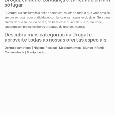
Drogal: cuidado, confiança e variedade em um
só lugar
A
Drogal
é a sua farmácia online completa, reunindo tudo o que você precisa
em um só lugar, com praticidade, confiança e vantagens exclusivas. Seja para
cuidar da sua saúde, da beleza, do bem-estar ou até da sua rotina, você
encontra sempre os melhores produtos de grandes marcas.
Descubra mais categorias na Drogal e
aproveite todas as nossas ofertas especiais:
Dermocosméticos
|
Higiene Pessoal
|
Medicamentos
|
Mundo Infantil
|
Conveniência
|
Manipulação