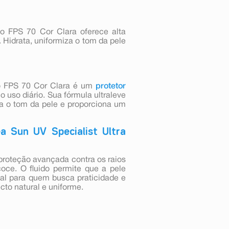
io FPS 70 Cor Clara oferece alta
. Hidrata, uniformiza o tom da pele
rio FPS 70 Cor Clara é um
protetor
o uso diário. Sua fórmula ultraleve
za o tom da pele e proporciona um
a Sun UV Specialist Ultra
proteção avançada contra os raios
oce. O fluido permite que a pele
al para quem busca praticidade e
cto natural e uniforme.