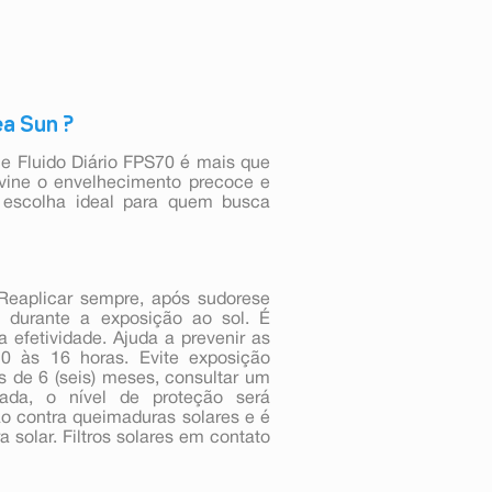
ea Sun ?
ble Fluido Diário FPS70 é mais que
evine o envelhecimento precoce e
 escolha ideal para quem busca
Reaplicar sempre, após sudorese
e durante a exposição ao sol. É
 efetividade. Ajuda a prevenir as
10 às 16 horas. Evite exposição
s de 6 (seis) meses, consultar um
ada, o nível de proteção será
ão contra queimaduras solares e é
solar. Filtros solares em contato