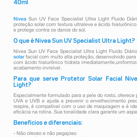
40ml
Nivea
Sun UV Face Specialist Ultra Light Fluido Diár
proteção solar com textura ultraleve e ácido hialurônico
e protege contra os danos do sol.
O que é Nivea Sun UV Specialist Ultra Light?
Nivea Sun UV Face Specialist Ultra Light Fluido Diá
solar
facial com muito alta proteção, desenvolvido para 
com ácido hialurônico hidrata imediatamente,uniformi
acabamento invisível.
Para que serve Protetor Solar Facial Nive
Light?
Especialmente formulado para a pele do rosto, oferece 
UVA e UVB e ajuda a prevenir o envelhecimento prec
respire, é compatível com o uso de maquiagem e é ide
eficácia na rotina. Sua tonalidade clara garante um aspe
Benefícios e diferenciais:
- Não oleoso e não pegajoso