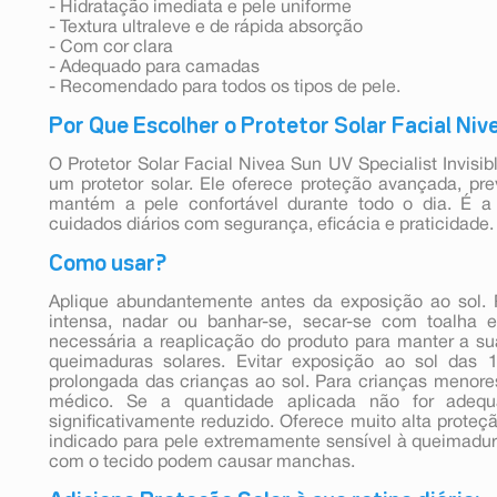
- Hidratação imediata e pele uniforme
- Textura ultraleve e de rápida absorção
- Com cor clara
- Adequado para camadas
- Recomendado para todos os tipos de pele.
Por Que Escolher o Protetor Solar Facial Niv
O Protetor Solar Facial Nivea Sun UV Specialist Invisi
um protetor solar. Ele oferece proteção avançada, pr
mantém a pele confortável durante todo o dia. É a
cuidados diários com segurança, eficácia e praticidade.
Como usar?
Aplique abundantemente antes da exposição ao sol. 
intensa, nadar ou banhar-se, secar-se com toalha 
necessária a reaplicação do produto para manter a sua
queimaduras solares. Evitar exposição ao sol das 
prolongada das crianças ao sol. Para crianças menore
médico. Se a quantidade aplicada não for adequ
significativamente reduzido. Oferece muito alta proteç
indicado para pele extremamente sensível à queimadura 
com o tecido podem causar manchas.