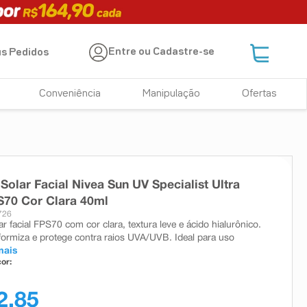
Entre ou Cadastre-se
s Pedidos
Conveniência
Manipulação
Ofertas
 Solar Facial Nivea Sun UV Specialist Ultra
S70 Cor Clara 40ml
726
ar facial FPS70 com cor clara, textura leve e ácido hialurônico.
iformiza e protege contra raios UVA/UVB. Ideal para uso
mais
or:
2,85