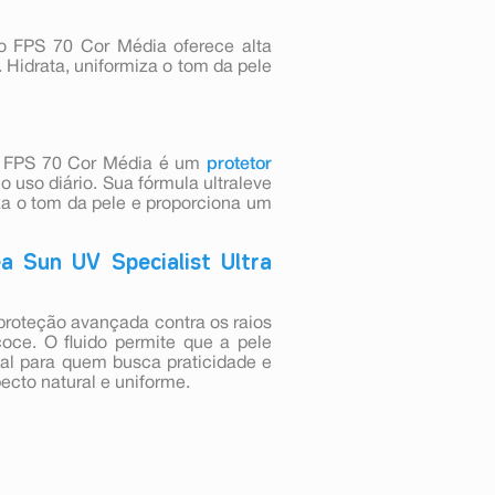
io FPS 70 Cor Média oferece alta
. Hidrata, uniformiza o tom da pele
rio FPS 70 Cor Média é um
protetor
o uso diário. Sua fórmula ultraleve
za o tom da pele e proporciona um
a Sun UV Specialist Ultra
proteção avançada contra os raios
oce. O fluido permite que a pele
al para quem busca praticidade e
ecto natural e uniforme.