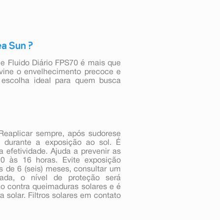
ea Sun ?
ble Fluido Diário FPS70 é mais que
evine o envelhecimento precoce e
 escolha ideal para quem busca
Reaplicar sempre, após sudorese
e durante a exposição ao sol. É
 efetividade. Ajuda a prevenir as
10 às 16 horas. Evite exposição
s de 6 (seis) meses, consultar um
ada, o nível de proteção será
ão contra queimaduras solares e é
solar. Filtros solares em contato