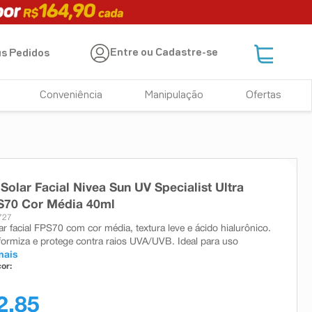
Entre ou Cadastre-se
s Pedidos
Conveniência
Manipulação
Ofertas
 Solar Facial Nivea Sun UV Specialist Ultra
S70 Cor Média 40ml
727
ar facial FPS70 com cor média, textura leve e ácido hialurônico.
iformiza e protege contra raios UVA/UVB. Ideal para uso
mais
or:
2,85