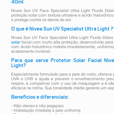
40ml
Nivea Sun UV Face Specialist Ultra Light Fluido Diár
proteção solar com textura ultraleve e ácido hialurônico
e protege contra os danos do sol.
O que é Nivea Sun UV Specialist Ultra Light ?
Nivea Sun UV Face Specialist Ultra Light Fluido Diá
solar
facial com muito alta proteção, desenvolvido para 
com ácido hialurônico hidrata imediatamente, uniformi
acabamento invisível.
Para que serve Protetor Solar Facial Nive
Light?
Especialmente formulado para a pele do rosto, oferece 
UVA e UVB e ajuda a prevenir o envelhecimento prec
respire, é compatível com o uso de maquiagem e é ide
eficácia na rotina. Sua tonalidade média garante um asp
Benefícios e diferenciais:
- Não oleoso e não pegajoso
- Hidratação imediata e pele uniforme