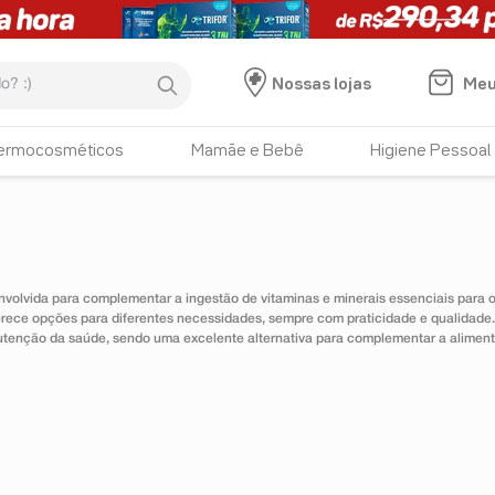
:)
Meu
Nossas lojas
ermocosméticos
Mamãe e Bebê
Higiene Pessoal
nvolvida para complementar a ingestão de vitaminas e minerais essenciais para
erece opções para diferentes necessidades, sempre com praticidade e qualidad
utenção da saúde, sendo uma excelente alternativa para complementar a alimen