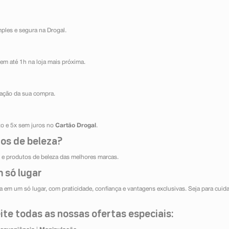
mples e segura na Drogal.
em até 1h na loja mais próxima.
ização da sua compra.
ito e 5x sem juros no
Cartão Drogal
.
os de beleza?
e produtos de beleza das melhores marcas.
 só lugar
 em um só lugar, com praticidade, confiança e vantagens exclusivas. Seja para cuida
te todas as nossas ofertas especiais: