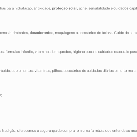
has para hidratação, anti-idade,
proteção solar
, acne, sensibilidade e cuidados capi
cremes hidratantes,
desodorantes
, maquiagens e acessórios de beleza. Cuide da sua 
dos, fórmulas infantis, vitaminas, brinquedos, higiene bucal e cuidados especiais para
ápida, suplementos, vitaminas, pilhas, acessórios de cuidados diários e muito mais. 
a;
e tradição, oferecemos a segurança de comprar em uma farmácia que entende as nece