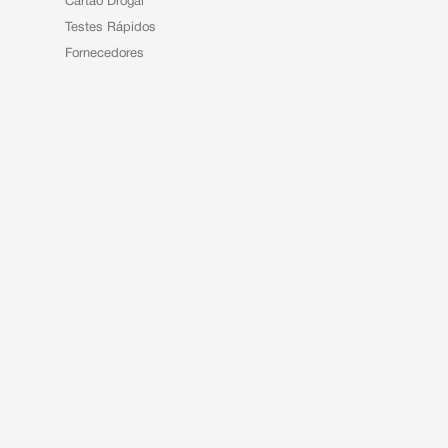
Cartão Drogal
Testes Rápidos
Fornecedores