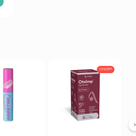
14%
OFF