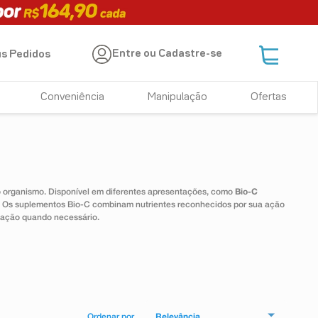
Entre ou Cadastre-se
s Pedidos
Conveniência
Manipulação
Ofertas
 o organismo. Disponível em diferentes apresentações, como
Bio-C
e. Os suplementos Bio-C combinam nutrientes reconhecidos por sua ação
tação quando necessário.
Relevância