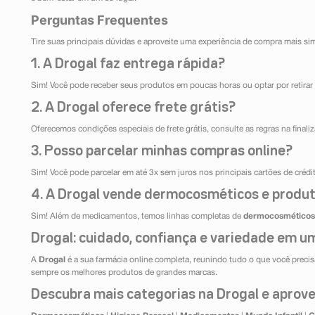
Perguntas Frequentes
Tire suas principais dúvidas e aproveite uma experiência de compra mais si
1. A Drogal faz entrega rápida?
Sim! Você pode receber seus produtos em poucas horas ou optar por retirar 
2. A Drogal oferece frete grátis?
Oferecemos condições especiais de frete grátis, consulte as regras na final
3. Posso parcelar minhas compras online?
Sim! Você pode parcelar em até 3x sem juros nos principais cartões de créd
4. A Drogal vende dermocosméticos e produt
Sim! Além de medicamentos, temos linhas completas de
dermocosméticos
Drogal: cuidado, confiança e variedade em um
A
Drogal
é a sua farmácia online completa, reunindo tudo o que você precisa
sempre os melhores produtos de grandes marcas.
Descubra mais categorias na Drogal e aprovei