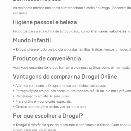
As melhores marcas nacionais e internacionais estão na Drogal. Encontre lin
sensíveis.
Higiene pessoal e beleza
Produtos para a sua rotina de autocuidado, como
shampoos
,
sabonetes
, 
Mundo infantil
A Drogal oferece tudo para o dia a dia das famílias: fraldas, lenços umedeci
Produtos de conveniência
Aqui você encontra itens que tornam a vida mais prática, como alimentação r
Vantagens de comprar na Drogal Online
• Além da variedade, a Drogal oferece benefícios exclusivos:
• Entrega rápida em poucas horas ou retirada em até 1h na loja mais próxim
• Parcelamento em até 3x sem juros;
• Frete grátis em condições especiais;
• Ofertas e promoções exclusivas no site e app.
Por que escolher a Drogal?
A
Drogal
é referência quando o assunto é confiança e cuidado. Com anos d
e bem-estar em um só lugar.