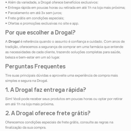
• Além da variedade, a Drogal oferece benefícios exclusivos:
• Entrega rápida em poucas horas ou retirada em até 1h na loja mais próxima;
• Parcelamento em até 3x sem juros;
• Frete grátis em condições especiais;
• Ofertas e promoções exclusivas no site e app.
Por que escolher a Drogal?
A
Drogal
é referência quando o assunto é confiança e cuidado. Com anos de
tradição, oferecemos a segurança de comprar em uma farmácia que entende
as necessidades de cada cliente, trazendo soluções completas para saúde,
beleza e bem-estar em um só lugar.
Perguntas Frequentes
Tire suas principais dúvidas e aproveite uma experiência de compra mais
simples e segura na Drogal.
1. A Drogal faz entrega rápida?
Sim! Você pode receber seus produtos em poucas horas ou optar por retirar
em até 1h na loja mais próxima.
2. A Drogal oferece frete grátis?
Oferecemos condições especiais de frete grátis, consulte as regras na
finalização da sua compra.