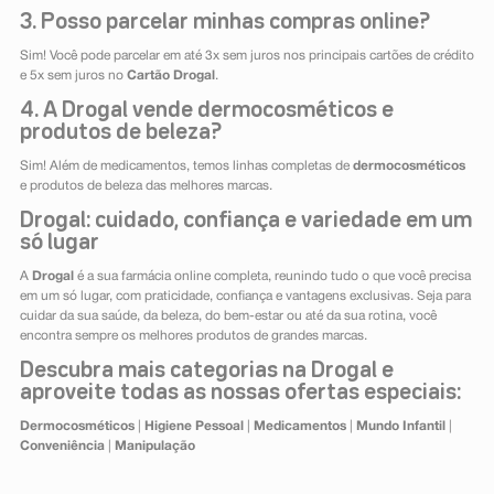
3. Posso parcelar minhas compras online?
Sim! Você pode parcelar em até 3x sem juros nos principais cartões de crédito
e 5x sem juros no
Cartão Drogal
.
4. A Drogal vende dermocosméticos e
produtos de beleza?
Sim! Além de medicamentos, temos linhas completas de
dermocosméticos
e produtos de beleza das melhores marcas.
Drogal: cuidado, confiança e variedade em um
só lugar
A
Drogal
é a sua farmácia online completa, reunindo tudo o que você precisa
em um só lugar, com praticidade, confiança e vantagens exclusivas. Seja para
cuidar da sua saúde, da beleza, do bem-estar ou até da sua rotina, você
encontra sempre os melhores produtos de grandes marcas.
Descubra mais categorias na Drogal e
aproveite todas as nossas ofertas especiais:
Dermocosméticos
|
Higiene Pessoal
|
Medicamentos
|
Mundo Infantil
|
Conveniência
|
Manipulação