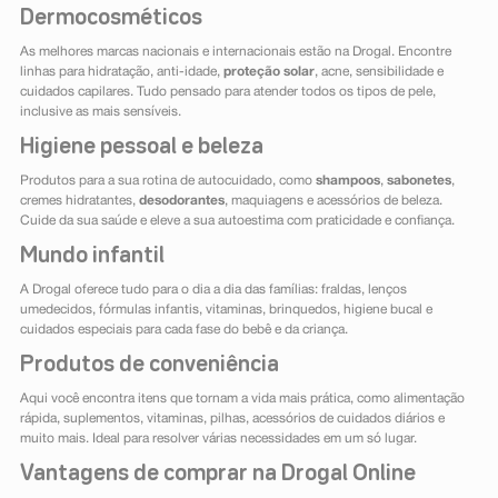
Dermocosméticos
As melhores marcas nacionais e internacionais estão na Drogal. Encontre
linhas para hidratação, anti-idade,
proteção solar
, acne, sensibilidade e
cuidados capilares. Tudo pensado para atender todos os tipos de pele,
inclusive as mais sensíveis.
Higiene pessoal e beleza
Produtos para a sua rotina de autocuidado, como
shampoos
,
sabonetes
,
cremes hidratantes,
desodorantes
, maquiagens e acessórios de beleza.
Cuide da sua saúde e eleve a sua autoestima com praticidade e confiança.
Mundo infantil
A Drogal oferece tudo para o dia a dia das famílias: fraldas, lenços
umedecidos, fórmulas infantis, vitaminas, brinquedos, higiene bucal e
cuidados especiais para cada fase do bebê e da criança.
Produtos de conveniência
Aqui você encontra itens que tornam a vida mais prática, como alimentação
rápida, suplementos, vitaminas, pilhas, acessórios de cuidados diários e
muito mais. Ideal para resolver várias necessidades em um só lugar.
Vantagens de comprar na Drogal Online