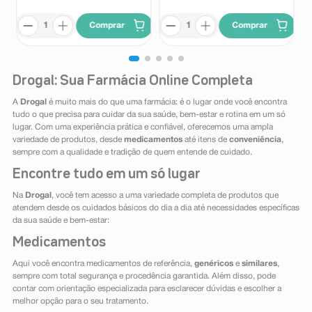
Comprar
Comprar
Drogal: Sua Farmácia Online Completa
A
Drogal
é muito mais do que uma farmácia: é o lugar onde você encontra
tudo o que precisa para cuidar da sua saúde, bem-estar e rotina em um só
lugar. Com uma experiência prática e confiável, oferecemos uma ampla
variedade de produtos, desde
medicamentos
até itens de
conveniência
,
sempre com a qualidade e tradição de quem entende de cuidado.
Encontre tudo em um só lugar
Na
Drogal
, você tem acesso a uma variedade completa de produtos que
atendem desde os cuidados básicos do dia a dia até necessidades específicas
da sua saúde e bem-estar:
Medicamentos
Aqui você encontra medicamentos de referência,
genéricos
e
similares
,
sempre com total segurança e procedência garantida. Além disso, pode
contar com orientação especializada para esclarecer dúvidas e escolher a
melhor opção para o seu tratamento.