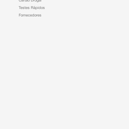
Cartão Drogal
Testes Rápidos
Fornecedores