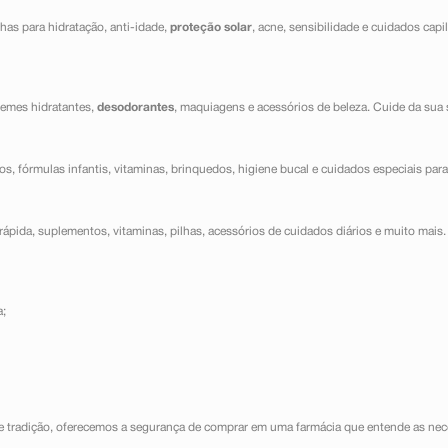
has para hidratação, anti-idade,
proteção solar
, acne, sensibilidade e cuidados capi
cremes hidratantes,
desodorantes
, maquiagens e acessórios de beleza. Cuide da sua 
dos, fórmulas infantis, vitaminas, brinquedos, higiene bucal e cuidados especiais para
ápida, suplementos, vitaminas, pilhas, acessórios de cuidados diários e muito mais. 
a;
e tradição, oferecemos a segurança de comprar em uma farmácia que entende as nece