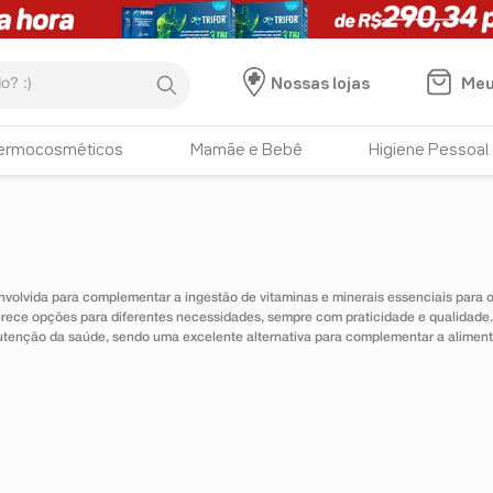
:)
Meu
Nossas lojas
ermocosméticos
Mamãe e Bebê
Higiene Pessoal
nvolvida para complementar a ingestão de vitaminas e minerais essenciais para
erece opções para diferentes necessidades, sempre com praticidade e qualidad
utenção da saúde, sendo uma excelente alternativa para complementar a alimen