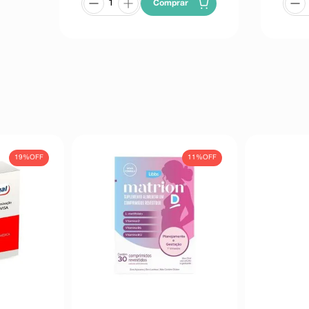
Comprar
19%
OFF
11%
OFF