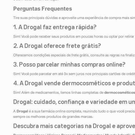
Perguntas Frequentes
Tire suas principais dúvidas e aproveite uma experiência de compra mais si
1. A Drogal faz entrega rápida?
Sim! Você pode receber seus produtos em poucas horas ou optar por retirar 
2. A Drogal oferece frete grátis?
Oferecemos condições especiais de frete grátis, consulte as regras na final
3. Posso parcelar minhas compras online?
Sim! Você pode parcelar em até 3x sem juros nos principais cartões de créd
4. A Drogal vende dermocosméticos e produt
Sim! Além de medicamentos, temos linhas completas de
dermocosméticos
Drogal: cuidado, confiança e variedade em um
A
Drogal
é a sua farmácia online completa, reunindo tudo o que você precisa
sempre os melhores produtos de grandes marcas.
Descubra mais categorias na Drogal e aprovei