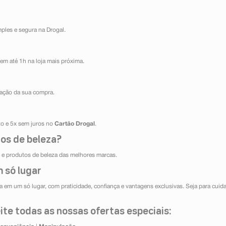
mples e segura na Drogal.
em até 1h na loja mais próxima.
ização da sua compra.
ito e 5x sem juros no
Cartão Drogal
.
os de beleza?
e produtos de beleza das melhores marcas.
 só lugar
 em um só lugar, com praticidade, confiança e vantagens exclusivas. Seja para cuida
te todas as nossas ofertas especiais: