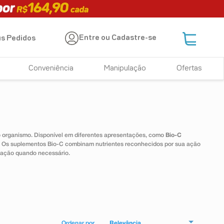
Entre ou Cadastre-se
s Pedidos
Conveniência
Manipulação
Ofertas
 o organismo. Disponível em diferentes apresentações, como
Bio-C
e. Os suplementos Bio-C combinam nutrientes reconhecidos por sua ação
tação quando necessário.
Relevância