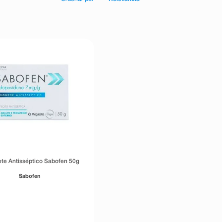
te Antisséptico Sabofen 50g
Sabofen