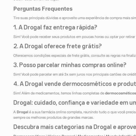
Perguntas Frequentes
Tire suas principais dúvidas e aproveite uma experiência de compra mais si
1. A Drogal faz entrega rápida?
Sim! Você pode receber seus produtos em poucas horas ou optar por retirar 
2. A Drogal oferece frete grátis?
Oferecemos condições especiais de frete grátis, consulte as regras na final
3. Posso parcelar minhas compras online?
Sim! Você pode parcelar em até 3x sem juros nos principais cartões de créd
4. A Drogal vende dermocosméticos e produt
Sim! Além de medicamentos, temos linhas completas de
dermocosméticos
Drogal: cuidado, confiança e variedade em um
A
Drogal
é a sua farmácia online completa, reunindo tudo o que você precisa
sempre os melhores produtos de grandes marcas.
Descubra mais categorias na Drogal e aprovei