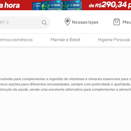
:)
Meu
Nossas lojas
ermocosméticos
Mamãe e Bebê
Higiene Pessoal
nvolvida para complementar a ingestão de vitaminas e minerais essenciais para
erece opções para diferentes necessidades, sempre com praticidade e qualidad
utenção da saúde, sendo uma excelente alternativa para complementar a alimen