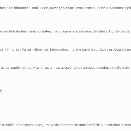
has para hidratação, anti-idade,
proteção solar
, acne, sensibilidade e cuidados capi
cremes hidratantes,
desodorantes
, maquiagens e acessórios de beleza. Cuide da sua 
dos, fórmulas infantis, vitaminas, brinquedos, higiene bucal e cuidados especiais para
ápida, suplementos, vitaminas, pilhas, acessórios de cuidados diários e muito mais. 
a;
e tradição, oferecemos a segurança de comprar em uma farmácia que entende as nece