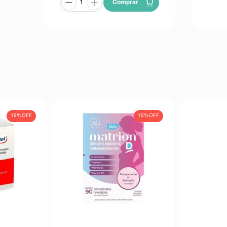
Comprar
19%
OFF
15%
OFF