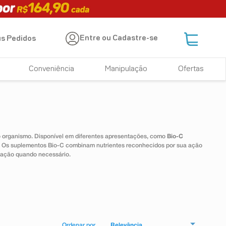
Entre ou Cadastre-se
s Pedidos
Conveniência
Manipulação
Ofertas
 o organismo. Disponível em diferentes apresentações, como
Bio-C
e. Os suplementos Bio-C combinam nutrientes reconhecidos por sua ação
tação quando necessário.
Relevância