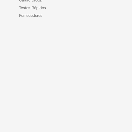
Cartão Drogal
Testes Rápidos
Fornecedores