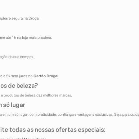
mples e segura na Drogal.
em até 1h na loja mais próxima.
ização da sua compra.
ito e 5x sem juros no
Cartão Drogal
.
os de beleza?
e produtos de beleza das melhores marcas.
 só lugar
 em um só lugar, com praticidade, confiança e vantagens exclusivas. Seja para cuida
te todas as nossas ofertas especiais: