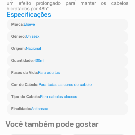
um efeito prolongado para manter os cabelos
hidratados por 48h*
Especificações
Marca
:
Elseve
Gênero
:
Unissex
Origem
:
Nacional
Quantidade
:
400ml
Fases da Vida
:
Para adultos
Cor de Cabelo
:
Para todas as cores de cabelo
Tipo de Cabelo
:
Para cabelos oleosos
Finalidade
:
Anticaspa
Você também pode gostar